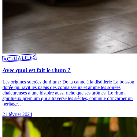
ACTUALITÉS
Avec quoi est fait le rhum ?
Les origines sucrées du rhum : De la canne à la distillerie La boisson
dorée qui ravit les palais des connaisseurs et anime les soirées
chaleureuses a une histoire aussi riche que ses arômes. Le rhum,
spiritueux premium qui a traversé les siècles, continue d’incarner un
héritage…
21 février 2024