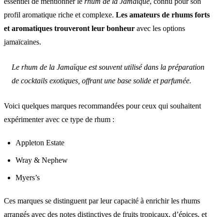
essentiel de mentionner le
rhum de la Jamaïque
, connu pour son
profil aromatique riche et complexe.
Les amateurs de rhums forts
et aromatiques trouveront leur bonheur
avec les options
jamaïcaines.
Le rhum de la Jamaïque est souvent utilisé dans la préparation
de cocktails exotiques, offrant une base solide et parfumée.
Voici quelques marques recommandées pour ceux qui souhaitent
expérimenter avec ce type de rhum :
Appleton Estate
Wray & Nephew
Myers’s
Ces marques se distinguent par leur capacité à enrichir les rhums
arrangés avec des notes distinctives de fruits tropicaux, d’épices, et