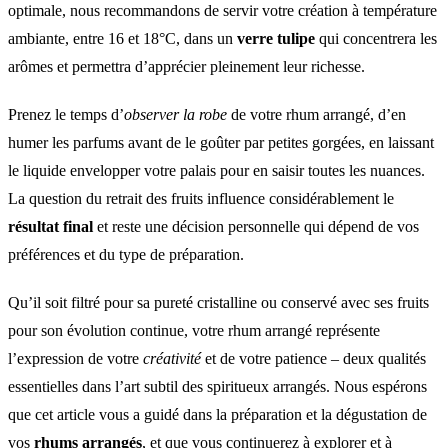
optimale, nous recommandons de servir votre création à température
ambiante, entre 16 et 18°C, dans un
verre tulipe
qui concentrera les
arômes et permettra d’apprécier pleinement leur richesse.
Prenez le temps d’
observer la robe
de votre rhum arrangé, d’en
humer les parfums avant de le goûter par petites gorgées, en laissant
le liquide envelopper votre palais pour en saisir toutes les nuances.
La question du retrait des fruits influence considérablement le
résultat final
et reste une décision personnelle qui dépend de vos
préférences et du type de préparation.
Qu’il soit filtré pour sa pureté cristalline ou conservé avec ses fruits
pour son évolution continue, votre rhum arrangé représente
l’expression de votre
créativité
et de votre patience – deux qualités
essentielles dans l’art subtil des spiritueux arrangés. Nous espérons
que cet article vous a guidé dans la préparation et la dégustation de
vos
rhums arrangés
, et que vous continuerez à explorer et à