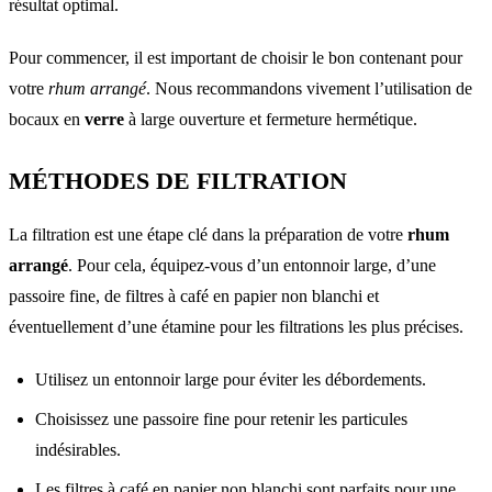
résultat optimal.
Pour commencer, il est important de choisir le bon contenant pour
votre
rhum arrangé
. Nous recommandons vivement l’utilisation de
bocaux en
verre
à large ouverture et fermeture hermétique.
MÉTHODES DE FILTRATION
La filtration est une étape clé dans la préparation de votre
rhum
arrangé
. Pour cela, équipez-vous d’un entonnoir large, d’une
passoire fine, de filtres à café en papier non blanchi et
éventuellement d’une étamine pour les filtrations les plus précises.
Utilisez un entonnoir large pour éviter les débordements.
Choisissez une passoire fine pour retenir les particules
indésirables.
Les filtres à café en papier non blanchi sont parfaits pour une