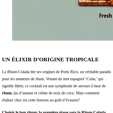
UN ÉLIXIR D’ORIGINE TROPICALE
La Rhum Colada tire ses origines de Porto Rico, un véritable paradis
pour les amateurs de rhum. Venant du mot espagnol ‘Colar,’ qui
signifie filtrer, ce cocktail est une symphonie de saveurs à base de
rhum
, jus d’ananas et crème de noix de coco. Mais comment
réaliser chez soi cette boisson au goût d’évasion?
Choisir le bon rhum: la première étape vers la Rhum Colada