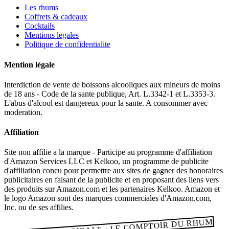
Les rhums
Coffrets & cadeaux
Cocktails
Mentions legales
Politique de confidentialite
Mention légale
Interdiction de vente de boissons alcooliques aux mineurs de moins
de 18 ans - Code de la sante publique, Art. L.3342-1 et L.3353-3.
L'abus d'alcool est dangereux pour la sante. A consommer avec
moderation.
Affiliation
Site non affilie a la marque - Participe au programme d'affiliation
d'Amazon Services LLC et Kelkoo, un programme de publicite
d'affiliation concu pour permettre aux sites de gagner des honoraires
publicitaires en faisant de la publicite et en proposant des liens vers
des produits sur Amazon.com et les partenaires Kelkoo. Amazon et
le logo Amazon sont des marques commerciales d'Amazon.com,
Inc. ou de ses affilies.
RHUMERIE TROPICALE · LE COMPTOIR DU RHUM