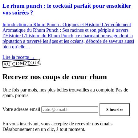
Le rhum punch : le cocktail parfait pour ensoleiller
vos soirées ?
Introduction au Rhum Punch : Origines et Histoire L’envoûtement
Aromatique du Rhum Punch : Ses racines et son périple à travers
l’Histoire L’histoire du Rhum Punch, ce charmant breuvage dont la
réputation a traversé les âges et les océans, déborde de saveurs aussi
bien qu’elle…
Lire la recette
→
AU COMPTOIR
Recevez nos coups de cœur rhum
Une fois par mois, nos plus belles trouvailles au comptoir. Pas de
spam, promis.
Votre adresse email
S'inscrire
En vous inscrivant, vous acceptez de recevoir nos emails.
Désabonnement en un clic, à tout moment.