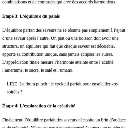
combinaisons et de contrastes qui crée des accords harmonieux.
Étape 3: L’équilibre du palais
L’équilibre parfait des saveurs ne se résume pas simplement à l’ajout
d’une saveur après l’autre. Un plat ou une boisson doit avoir une
structure, un équilibre qui fait que chaque saveur est décelable,
apporte sa contribution unique, sans jamais éclipser les autres.
L’appréciation finale mesure l’harmonie atteinte entre l’acidité,
l’amertume, le sucré, le salé et l’umami.
LIRE
Le rhum punch : le cocktail parfait pour ensoleiller vos
soirées ?
Étape 4: L’exploration de la créativité
Finalement, l’équilibre parfait des saveurs nécessite un brin d’audace
et de créativité. N’hésitez pas à expérimenter! Ajoutez une touche de