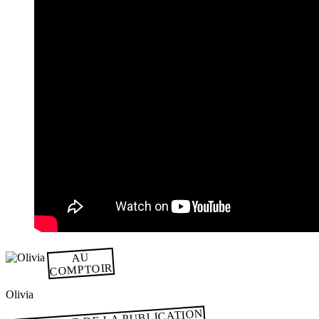
AU
COMPTOIR
Olivia