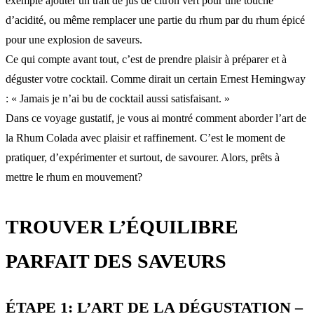
exemple ajouter un trait de jus de citron vert pour une touche
d’acidité, ou même remplacer une partie du rhum par du rhum épicé
pour une explosion de saveurs.
Ce qui compte avant tout, c’est de prendre plaisir à préparer et à
déguster votre cocktail. Comme dirait un certain Ernest Hemingway
: « Jamais je n’ai bu de cocktail aussi satisfaisant. »
Dans ce voyage gustatif, je vous ai montré comment aborder l’art de
la Rhum Colada avec plaisir et raffinement. C’est le moment de
pratiquer, d’expérimenter et surtout, de savourer. Alors, prêts à
mettre le rhum en mouvement?
TROUVER L’ÉQUILIBRE
PARFAIT DES SAVEURS
ÉTAPE 1: L’ART DE LA DÉGUSTATION –