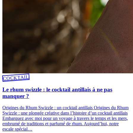
COCKTAIL
Le rhum swizzle : le cocktail antillais à ne pas
manquer ?
Origines du Rhum Swizzle : un cocktail antillais Origines du Rhum
Swizzle : une plongée créative dans l’histoire d’un cocktail antillais
Embarquez avec moi pour un voyage à travers le temps et les mers,
embrumé de traditions et parfumé de rhum. Aujourd’hui, notre
escale spécial…