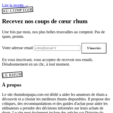
Lire la recette
→
AU COMPTOIR
Recevez nos coups de cœur rhum
Une fois par mois, nos plus belles trouvailles au comptoir. Pas de
spam, promis.
Votre adresse email
S'inscrire
En vous inscrivant, vous acceptez de recevoir nos emails.
Désabonnement en un clic, à tout moment.
LE RHUM
À propos
Le site rhumdonpapa.com est dédié a aider les amateurs de rhum a
découvrir et a choisir les meilleurs rhums disponibles. Il propose des
critiques, des recommandations et des guides d'achat pour aider les
utilisateurs a prendre des décisions informées sur leurs achats de
rhum. Le site peut également inclure des articles sur l'histoire du