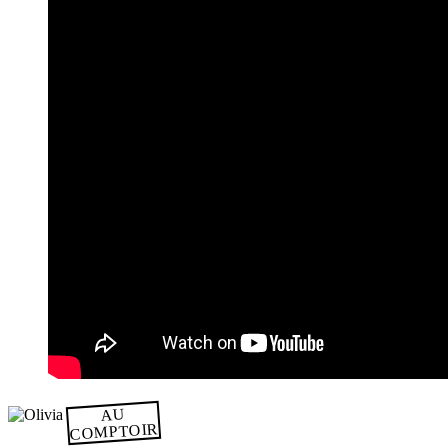
AU
COMPTOIR