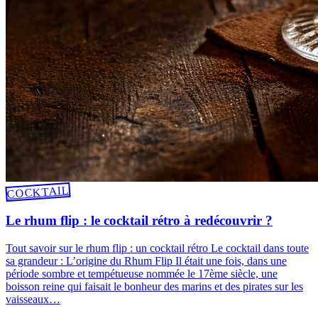
COCKTAIL
Le rhum flip : le cocktail rétro à redécouvrir ?
Tout savoir sur le rhum flip : un cocktail rétro Le cocktail dans toute
sa grandeur : L’origine du Rhum Flip Il était une fois, dans une
période sombre et tempétueuse nommée le 17ème siècle, une
boisson reine qui faisait le bonheur des marins et des pirates sur les
vaisseaux…