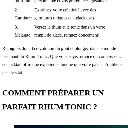
du Rhum
personnalité et vos préférences gustatives.
2.
Exprimez votre créativité avec des
Garniture
garnitures uniques et audacieuses.
3.
Versez le rhum et le tonic dans un verre
Mélange
rempli de glace, remuez doucement!
Rejoignez donc la révolution du goût et plongez dans le monde
fascinant du Rhum Tonic. Que vous soyez novice ou connaisseur,
ce cocktail offre une expérience unique que votre palais n’oubliera
pas de sitôt!
COMMENT PRÉPARER UN
PARFAIT RHUM TONIC ?