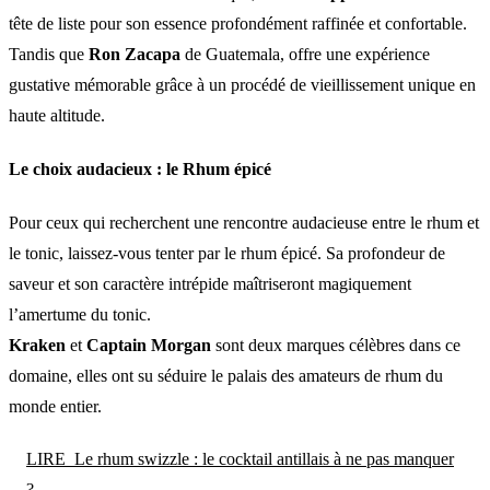
tête de liste pour son essence profondément raffinée et confortable.
Tandis que
Ron Zacapa
de Guatemala, offre une expérience
gustative mémorable grâce à un procédé de vieillissement unique en
haute altitude.
Le choix audacieux : le Rhum épicé
Pour ceux qui recherchent une rencontre audacieuse entre le rhum et
le tonic, laissez-vous tenter par le rhum épicé. Sa profondeur de
saveur et son caractère intrépide maîtriseront magiquement
l’amertume du tonic.
Kraken
et
Captain Morgan
sont deux marques célèbres dans ce
domaine, elles ont su séduire le palais des amateurs de rhum du
monde entier.
LIRE
Le rhum swizzle : le cocktail antillais à ne pas manquer
?