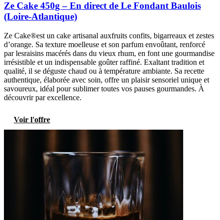
Ze Cake 450g – En direct de Le Fondant Baulois
(Loire-Atlantique)
Ze Cake®est un cake artisanal auxfruits confits, bigarreaux et zestes
d’orange. Sa texture moelleuse et son parfum envoûtant, renforcé
par lesraisins macérés dans du vieux rhum, en font une gourmandise
irrésistible et un indispensable goûter raffiné. Exaltant tradition et
qualité, il se déguste chaud ou à température ambiante. Sa recette
authentique, élaborée avec soin, offre un plaisir sensoriel unique et
savoureux, idéal pour sublimer toutes vos pauses gourmandes. À
découvrir par excellence.
Voir l'offre