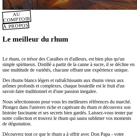
AU
COMPTOIR
À PROPOS
Le meilleur du rhum
Le rhum, ce trésor des Caraïbes et d'ailleurs, est bien plus qu'un
simple spiritueux. Distillé a partir de la canne à sucre, il se décline en
une multitude de variétés, chacune offrant une expérience unique.
Des rhums blancs légers et rafraîchissants aux rhums vieux aux
arômes profonds et complexes, chaque bouteille est le fruit d'un
savoir-faire traditionnel et d'une passion inegalee.
Nous sélectionnons pour vous les meilleures références du marché.
Plongez dans l'univers riche et captivant du rhum et découvrez son
histoire fascinante et ses secrets bien gardés. Laissez-vous tenter par
notre collection et trouvez le rhum qui saura sublimer vos moments
de dégustation.
Découvrez tout ce que le rhum a à offrir avec Don Papa - votre