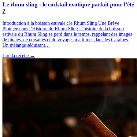
Le rhum sling : le cocktail exotique parfait pour l’été
?
Introduction à la boisson estivale : le Rhum Sling Une Brève
Plongée dans l’Histoire du Rhum Sling L’histoire de la boisson
estivale du Rhum Sling se perd dans le temps, rappelant des images
de pirates, de corsaires et de voyages maritimes dans les Caraïbes.
Un mélange séduisant…
Lire la recette
→