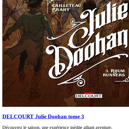
DELCOURT Julie Doohan tome 3
Découvrez le saloon, une expérience inédite alliant aventure,