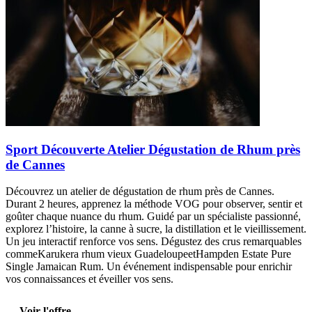
Sport Découverte Atelier Dégustation de Rhum près
de Cannes
Découvrez un atelier de dégustation de rhum près de Cannes.
Durant 2 heures, apprenez la méthode VOG pour observer, sentir et
goûter chaque nuance du rhum. Guidé par un spécialiste passionné,
explorez l’histoire, la canne à sucre, la distillation et le vieillissement.
Un jeu interactif renforce vos sens. Dégustez des crus remarquables
commeKarukera rhum vieux GuadeloupeetHampden Estate Pure
Single Jamaican Rum. Un événement indispensable pour enrichir
vos connaissances et éveiller vos sens.
Voir l'offre