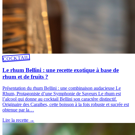
COCKTAIL
Le rhum Bellini : une recette exotique à base de
rhum et de fruits ?
Présentation du rhum Bellini : une combinaison audacieuse Le
Rhum, Protagoniste d’une Symphonie de Saveurs Le rhum est
l’alcool qui donne au cocktail Bellini son caractère distinctif.
Originaire des Caraïbes, cette boisson à la fois robuste et sucrée est
obtenue par la…
Lire la recette
→