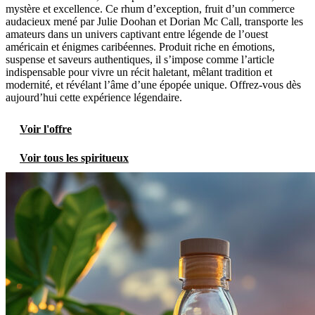
mystère et excellence. Ce rhum d’exception, fruit d’un commerce
audacieux mené par Julie Doohan et Dorian Mc Call, transporte les
amateurs dans un univers captivant entre légende de l’ouest
américain et énigmes caribéennes. Produit riche en émotions,
suspense et saveurs authentiques, il s’impose comme l’article
indispensable pour vivre un récit haletant, mêlant tradition et
modernité, et révélant l’âme d’une épopée unique. Offrez-vous dès
aujourd’hui cette expérience légendaire.
Voir l'offre
Voir tous les spiritueux