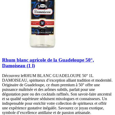
Rhum blanc agricole de la Guadeloupe 50°,
Damoiseau (1 l)
Découvrez leRHUM BLANC GUADELOUPE 50° 1L
DAMOISEAU, spiritueux d’exception alliant tradition et modernité.
Originaire de Guadeloupe, ce rhum premium à 50° offre une
puissance maîtrisée et des arômes subtils, parfait pour une
dégustation pure ou des cocktails raffinés. Son savoir-faire ancestral
et sa qualité supérieure séduisent mixologues et connaisseurs. Un
indispensable pour enrichir votre collection de spiritueux et offrir
une expérience gustative inégalée. Savourez ce joyau exotique,
symbole d’excellence antillaise et de passion artisanale.