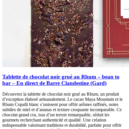
Tablette de chocolat noir grué au Rhum – bean to
bar – En direct de Barre Clandestine (Gard)
Découvrez la tablette de chocolat noir grué au Rhum, un produit
d’exception élaboré artisanalement. Le cacao Maya Mountain et le
Rhum Copalli blanc s’unissent pour offrir arômes raffinés, notes
subtiles de miel et d’ananas et texture croquante incomparable. Ce
chocolat grand cru, issu d’un terroir remarquable, séduit les
gourmets recherchant authenticité et qualité. Une création
indispensable valorisant traditions et durabilité, parfaite pour offrir