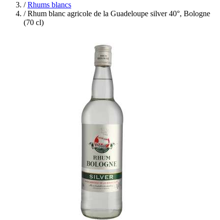
/
Rhums blancs
/
Rhum blanc agricole de la Guadeloupe silver 40°, Bologne
(70 cl)