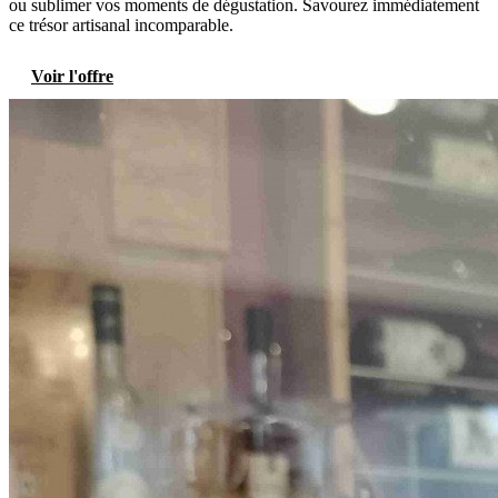
ou sublimer vos moments de dégustation. Savourez immédiatement
ce trésor artisanal incomparable.
Voir l'offre