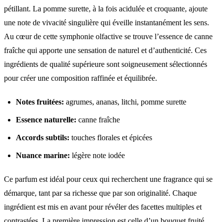
pétillant. La pomme surette, à la fois acidulée et croquante, ajoute
une note de vivacité singulière qui éveille instantanément les sens.
Au cœur de cette symphonie olfactive se trouve l’essence de canne
fraîche qui apporte une sensation de naturel et d’authenticité. Ces
ingrédients de qualité supérieure sont soigneusement sélectionnés
pour créer une composition raffinée et équilibrée.
Notes fruitées:
agrumes, ananas, litchi, pomme surette
Essence naturelle:
canne fraîche
Accords subtils:
touches florales et épicées
Nuance marine:
légère note iodée
Ce parfum est idéal pour ceux qui recherchent une fragrance qui se
démarque, tant par sa richesse que par son originalité. Chaque
ingrédient est mis en avant pour révéler des facettes multiples et
contrastées. La première impression est celle d’un bouquet fruité