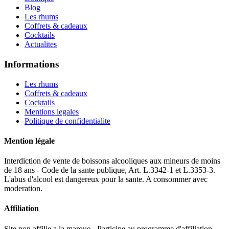
Blog
Les rhums
Coffrets & cadeaux
Cocktails
Actualites
Informations
Les rhums
Coffrets & cadeaux
Cocktails
Mentions legales
Politique de confidentialite
Mention légale
Interdiction de vente de boissons alcooliques aux mineurs de moins
de 18 ans - Code de la sante publique, Art. L.3342-1 et L.3353-3.
L'abus d'alcool est dangereux pour la sante. A consommer avec
moderation.
Affiliation
Site non affilie a la marque - Participe au programme d'affiliation