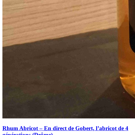
Rhum Abricot – En direct de Gobert, l’abricot de 4
générations (Drôme)