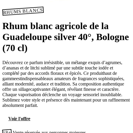
RHUMS BLANCS
Rhum blanc agricole de la
Guadeloupe silver 40°, Bologne
(70 cl)
Découvrez ce parfum irrésistible, un mélange exquis d’agrumes,
d’ananas et de litchi sublimé par une subtile touche iodée et
complété par des accords floraux et épicés. Ce produithaut de
gammeestindispensableaux amateurs de fragrances sophistiquées,
alliant modernité, audace et tradition. Sa composition authentique
offre un sillagecaptivantet élégant, révélant finesse et caractère.
Chaque vaporisation déclenche un voyage sensoriel inoubliable.
Sublimez votre style et présence dès maintenant pour un raffinement
absolument parfait.
Voir l'offre
18+
Vente réservée aux personnes majeures.