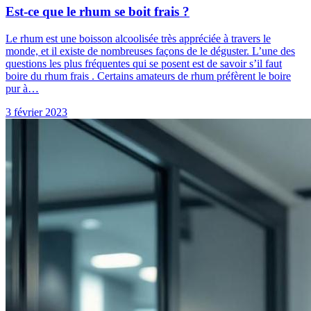
Est-ce que le rhum se boit frais ?
Le rhum est une boisson alcoolisée très appréciée à travers le
monde, et il existe de nombreuses façons de le déguster. L’une des
questions les plus fréquentes qui se posent est de savoir s’il faut
boire du rhum frais . Certains amateurs de rhum préfèrent le boire
pur à…
3 février 2023