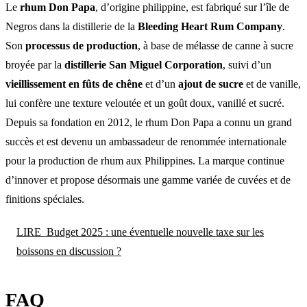
Le
rhum Don Papa
, d’origine philippine, est fabriqué sur l’île de
Negros dans la distillerie de la
Bleeding Heart Rum Company
.
Son
processus de production
, à base de mélasse de canne à sucre
broyée par la
distillerie San Miguel Corporation
, suivi d’un
vieillissement en fûts de chêne
et d’un
ajout de sucre
et de vanille,
lui confère une texture veloutée et un goût doux, vanillé et sucré.
Depuis sa fondation en 2012, le rhum Don Papa a connu un grand
succès et est devenu un ambassadeur de renommée internationale
pour la production de rhum aux Philippines. La marque continue
d’innover et propose désormais une gamme variée de cuvées et de
finitions spéciales.
LIRE
Budget 2025 : une éventuelle nouvelle taxe sur les
boissons en discussion ?
FAQ