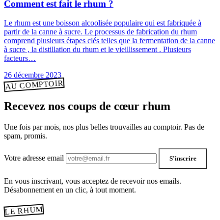
Comment est fait le rhum ?
Le rhum est une boisson alcoolisée populaire qui est fabriquée à
partir de la canne à sucre. Le processus de fabrication du rhum
comprend plusieurs étapes clés telles que la fermentation de la canne
à sucre , la distillation du rhum et le vieillissement . Plusieurs
facteurs…
26 décembre 2023
AU COMPTOIR
Recevez nos coups de cœur rhum
Une fois par mois, nos plus belles trouvailles au comptoir. Pas de
spam, promis.
Votre adresse email
S'inscrire
En vous inscrivant, vous acceptez de recevoir nos emails.
Désabonnement en un clic, à tout moment.
LE RHUM