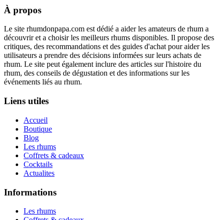
À propos
Le site rhumdonpapa.com est dédié a aider les amateurs de rhum a
découvrir et a choisir les meilleurs rhums disponibles. Il propose des
critiques, des recommandations et des guides d'achat pour aider les
utilisateurs a prendre des décisions informées sur leurs achats de
rhum. Le site peut également inclure des articles sur l'histoire du
rhum, des conseils de dégustation et des informations sur les
événements liés au rhum.
Liens utiles
Accueil
Boutique
Blog
Les rhums
Coffrets & cadeaux
Cocktails
Actualites
Informations
Les rhums
Coffrets & cadeaux