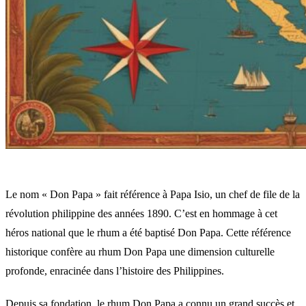
Le nom « Don Papa » fait référence à Papa Isio, un chef de file de la
révolution philippine des années 1890. C’est en hommage à cet
héros national que le rhum a été baptisé Don Papa. Cette référence
historique confère au rhum Don Papa une dimension culturelle
profonde, enracinée dans l’histoire des Philippines.
Depuis sa fondation, le rhum Don Papa a connu un grand succès et