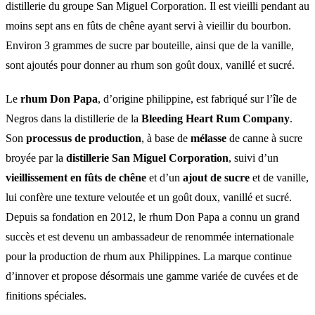
distillerie du groupe San Miguel Corporation. Il est vieilli pendant au
moins sept ans en fûts de chêne ayant servi à vieillir du bourbon.
Environ 3 grammes de sucre par bouteille, ainsi que de la vanille,
sont ajoutés pour donner au rhum son goût doux, vanillé et sucré.
Le
rhum Don Papa
, d’origine philippine, est fabriqué sur l’île de
Negros dans la distillerie de la
Bleeding Heart Rum Company
.
Son
processus de production
, à base de
mélasse
de canne à sucre
broyée par la
distillerie San Miguel Corporation
, suivi d’un
vieillissement en fûts de chêne
et d’un
ajout de sucre
et de vanille,
lui confère une texture veloutée et un goût doux, vanillé et sucré.
Depuis sa fondation en 2012, le rhum Don Papa a connu un grand
succès et est devenu un ambassadeur de renommée internationale
pour la production de rhum aux Philippines. La marque continue
d’innover et propose désormais une gamme variée de cuvées et de
finitions spéciales.