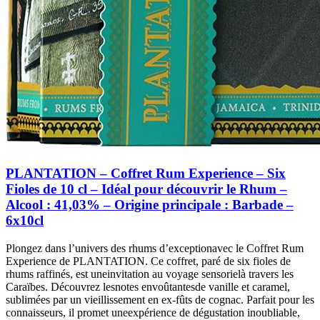
PLANTATION – Coffret Rum Experience – Six
Fioles de 10 cl – Idéal pour découvrir le Rhum –
Alcool : 41,03% – Origine principale : Barbade –
6x10cl
Plongez dans l’univers des rhums d’exceptionavec le Coffret Rum
Experience de PLANTATION. Ce coffret, paré de six fioles de
rhums raffinés, est uneinvitation au voyage sensorielà travers les
Caraïbes. Découvrez lesnotes envoûtantesde vanille et caramel,
sublimées par un vieillissement en ex-fûts de cognac. Parfait pour les
connaisseurs, il promet uneexpérience de dégustation inoubliable,