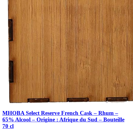
MHOBA Select Reserve French Cask – Rhum –
65% Alcool – Origine : Afrique du Sud – Bouteille
70 cl