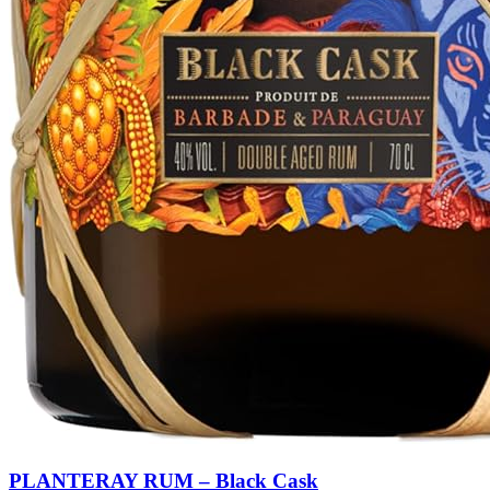
PLANTERAY RUM – Black Cask