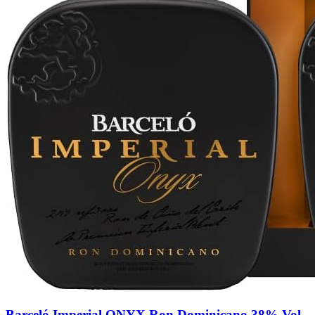
Barceló Imperial ONYX Ron Dominicano 38% Vol.