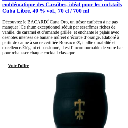
emblématique des Caraïbes, idéal pour les cocktails
Cuba Libre, 40 % vol., 70 cl / 700 ml
Découvrez le BACARDÍ Carta Oro, un trésor caribéen à ne pas
manquer !Ce rhum exceptionnel séduit par sesarômes riches de
vanille, de caramel et d’amande grillée, et enchante le palais avec
desnotes intenses de banane mûreet d’écorce d’orange. Élaboré à
partir de canne à sucre certifiée Bonsucro®, il allie durabilité et
excellence.Élégant et passionné, il est l’incontournable de votre bar
pour rehausser chaque cocktail classique.
Voir l'offre