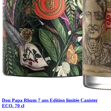
Don Papa Rhum 7 ans Edition limitée Canister
ECO. 70 cl