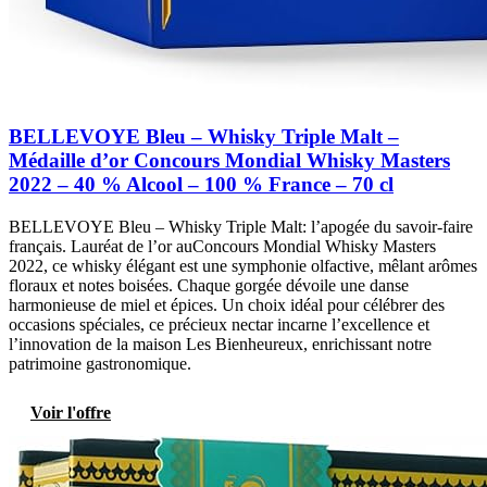
BELLEVOYE Bleu – Whisky Triple Malt –
Médaille d’or Concours Mondial Whisky Masters
2022 – 40 % Alcool – 100 % France – 70 cl
BELLEVOYE Bleu – Whisky Triple Malt: l’apogée du savoir-faire
français. Lauréat de l’or auConcours Mondial Whisky Masters
2022, ce whisky élégant est une symphonie olfactive, mêlant arômes
floraux et notes boisées. Chaque gorgée dévoile une danse
harmonieuse de miel et épices. Un choix idéal pour célébrer des
occasions spéciales, ce précieux nectar incarne l’excellence et
l’innovation de la maison Les Bienheureux, enrichissant notre
patrimoine gastronomique.
Voir l'offre