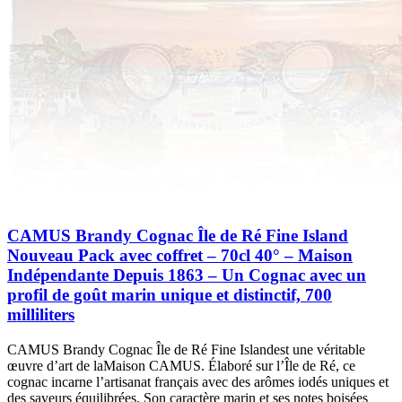
CAMUS Brandy Cognac Île de Ré Fine Island
Nouveau Pack avec coffret – 70cl 40° – Maison
Indépendante Depuis 1863 – Un Cognac avec un
profil de goût marin unique et distinctif, 700
milliliters
CAMUS Brandy Cognac Île de Ré Fine Islandest une véritable
œuvre d’art de laMaison CAMUS. Élaboré sur l’Île de Ré, ce
cognac incarne l’artisanat français avec des arômes iodés uniques et
des saveurs équilibrées. Son caractère marin et ses notes boisées