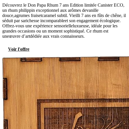
Découvrez le Don Papa Rhum 7 ans Edition limitée Canister ECO,
un rhum philippin exceptionnel aux arômes devanille
douce,agrumes fraisetcaramel subtil. Vieilli 7 ans en fûts de chêne, il
séduit par sarichesse incomparableet son engagement écologique.
Offrez-vous une expérience sensorielleluxueuse, idéale pour les
grandes occasions ou un moment sophistiqué. Ce rhum est
uneœuvre d’artdédiée aux vrais connaisseurs.
Voir l'offre