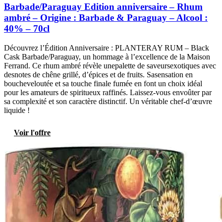
Barbade/Paraguay Edition anniversaire – Rhum
ambré – Origine : Barbade & Paraguay – Alcool :
40% – 70cl
Découvrez l’Édition Anniversaire : PLANTERAY RUM – Black
Cask Barbade/Paraguay, un hommage à l’excellence de la Maison
Ferrand. Ce rhum ambré révèle unepalette de saveursexotiques avec
desnotes de chêne grillé, d’épices et de fruits. Sasensation en
boucheveloutée et sa touche finale fumée en font un choix idéal
pour les amateurs de spiritueux raffinés. Laissez-vous envoûter par
sa complexité et son caractère distinctif. Un véritable chef-d’œuvre
liquide !
Voir l'offre