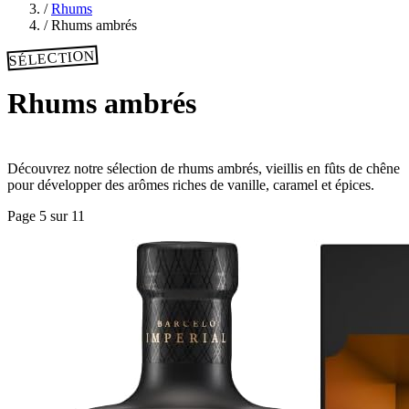
/
Rhums
/
Rhums ambrés
SÉLECTION
Rhums ambrés
Découvrez notre sélection de rhums ambrés, vieillis en fûts de chêne
pour développer des arômes riches de vanille, caramel et épices.
Page 5 sur 11