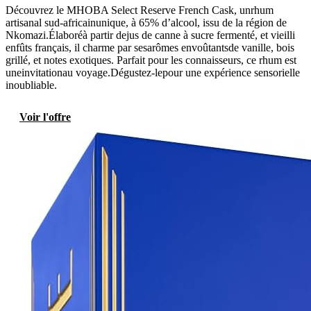
Découvrez le MHOBA Select Reserve French Cask, unrhum
artisanal sud-africainunique, à 65% d’alcool, issu de la région de
Nkomazi.Élaboréà partir dejus de canne à sucre fermenté, et vieilli
enfûts français, il charme par sesarômes envoûtantsde vanille, bois
grillé, et notes exotiques. Parfait pour les connaisseurs, ce rhum est
uneinvitationau voyage.Dégustez-lepour une expérience sensorielle
inoubliable.
Voir l'offre