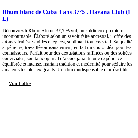
Rhum blanc de Cuba 3 ans 37°5 , Havana Club (1
L)
Découvrez leRhum Alcool 37,5 % vol, un spiritueux premium
incontournable. Élaboré selon un savoir-faire ancestral, il offre des
arômes fruités, vanillés et épicés, sublimant tout cocktail. Sa qualité
supérieure, travaillée artisanalement, en fait un choix idéal pour les
connaisseurs. Parfait pour des dégustations raffinées ou des soirées
conviviales, son taux optimal d’alcool garantit une expérience
équilibrée et intense, mariant tradition et modernité pour séduire les
amateurs les plus exigeants. Un choix indispensable et irrésistible.
Voir l'offre