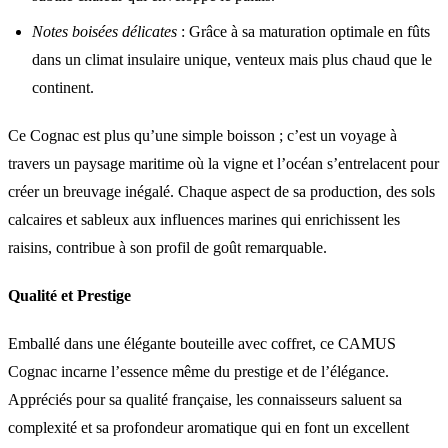
Notes boisées délicates
: Grâce à sa maturation optimale en fûts
dans un climat insulaire unique, venteux mais plus chaud que le
continent.
Ce Cognac est plus qu’une simple boisson ; c’est un voyage à
travers un paysage maritime où la vigne et l’océan s’entrelacent pour
créer un breuvage inégalé. Chaque aspect de sa production, des sols
calcaires et sableux aux influences marines qui enrichissent les
raisins, contribue à son profil de goût remarquable.
Qualité et Prestige
Emballé dans une élégante bouteille avec coffret, ce CAMUS
Cognac incarne l’essence même du prestige et de l’élégance.
Appréciés pour sa qualité française, les connaisseurs saluent sa
complexité et sa profondeur aromatique qui en font un excellent