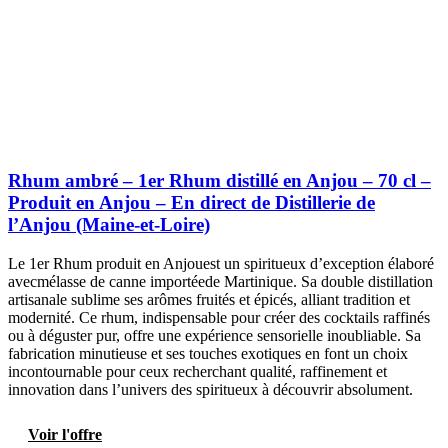
Rhum ambré – 1er Rhum distillé en Anjou – 70 cl –
Produit en Anjou – En direct de Distillerie de
l’Anjou (Maine-et-Loire)
Le 1er Rhum produit en Anjouest un spiritueux d’exception élaboré
avecmélasse de canne importéede Martinique. Sa double distillation
artisanale sublime ses arômes fruités et épicés, alliant tradition et
modernité. Ce rhum, indispensable pour créer des cocktails raffinés
ou à déguster pur, offre une expérience sensorielle inoubliable. Sa
fabrication minutieuse et ses touches exotiques en font un choix
incontournable pour ceux recherchant qualité, raffinement et
innovation dans l’univers des spiritueux à découvrir absolument.
Voir l'offre