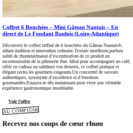
Coffret 6 Bouchées – Mini Gâteau Nantais – En
direct de Le Fondant Baulois (Loire-Atlantique)
Découvrez le coffret raffiné de 6 bouchées du Gâteau Nantais®,
alliant tradition et innovation culinaire.Texture moelleuse,parfum
subtil de rhumetartisanat d’exceptionfont de ce produit un
incontournable de la pâtisserie fine. Idéal pour accompagner un café,
offrir en cadeau ou sublimer vos desserts, ce coffret pratique et
élégant ravira les gourmets exigeants.Un concentré de saveurs
authentiques, synonyme d’excellence et d’émotions
gourmandes.Essayez-le dès maintenant pour vivre une véritable
expérience gastronomique inoubliable.
Voir l'offre
AU COMPTOIR
Recevez nos coups de cœur rhum