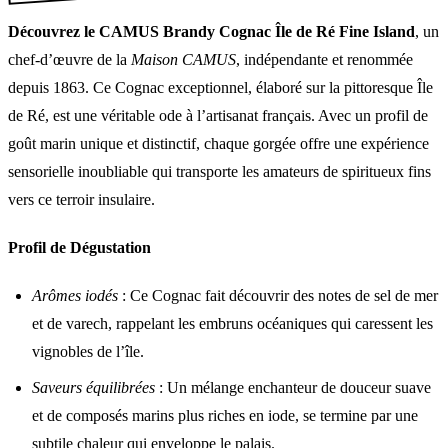
Découvrez le CAMUS Brandy Cognac Île de Ré Fine Island
, un
chef-d’œuvre de la
Maison CAMUS
, indépendante et renommée
depuis 1863. Ce Cognac exceptionnel, élaboré sur la pittoresque Île
de Ré, est une véritable ode à l’artisanat français. Avec un profil de
goût marin unique et distinctif, chaque gorgée offre une expérience
sensorielle inoubliable qui transporte les amateurs de spiritueux fins
vers ce terroir insulaire.
Profil de Dégustation
Arômes iodés
: Ce Cognac fait découvrir des notes de sel de mer
et de varech, rappelant les embruns océaniques qui caressent les
vignobles de l’île.
Saveurs équilibrées
: Un mélange enchanteur de douceur suave
et de composés marins plus riches en iode, se termine par une
subtile chaleur qui enveloppe le palais.