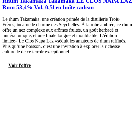
Rhum Takamaka Takamaka LE CLOS NAPA LAZ
Rum 53,4% Vol. 0,5l en boîte cadeau
Le rhum Takamaka, une création primée de la distillerie Trois-
Frères, incarne le charme des Seychelles. À la robe ambrée, ce rhum
offre un nez complexe aux arômes fruités, un goût herbacé et
minéral unique, et une finale longue et inoubliable. L’édition
limitée« Le Clos Napa Laz »séduit les amateurs de rhum raffinés.
Plus qu’une boisson, c’est une invitation à explorer la richesse
culturelle de ce terroir exceptionnel.
Voir l'offre