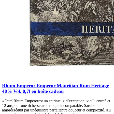
Rhum Emperor Emperor Mauritian Rum Heritage
40% Vol. 0,7l en boîte cadeau
« `htmlRhum Emperorest un spiritueux d’exception, vieilli entre5 et
12 anspour une richesse aromatique incomparable. Sarobe
ambréeséduit par unéquilibre parfaitentre douceur et complexité. Au