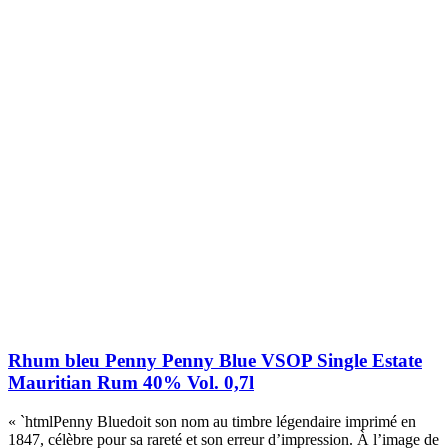
Rhum bleu Penny Penny Blue VSOP Single Estate
Mauritian Rum 40% Vol. 0,7l
« `htmlPenny Bluedoit son nom au timbre légendaire imprimé en
1847, célèbre pour sa rareté et son erreur d’impression. À l’image de