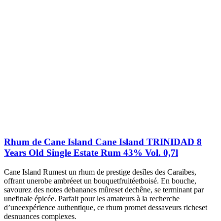
Rhum de Cane Island Cane Island TRINIDAD 8
Years Old Single Estate Rum 43% Vol. 0,7l
Cane Island Rumest un rhum de prestige desîles des Caraïbes,
offrant unerobe ambréeet un bouquetfruitéetboisé. En bouche,
savourez des notes debananes mûreset dechêne, se terminant par
unefinale épicée. Parfait pour les amateurs à la recherche
d’uneexpérience authentique, ce rhum promet dessaveurs richeset
desnuances complexes.