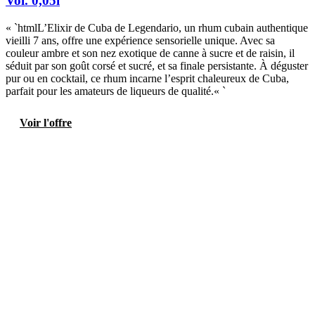
Vol. 0,05l
« `htmlL’Elixir de Cuba de Legendario, un rhum cubain authentique
vieilli 7 ans, offre une expérience sensorielle unique. Avec sa
couleur ambre et son nez exotique de canne à sucre et de raisin, il
séduit par son goût corsé et sucré, et sa finale persistante. À déguster
pur ou en cocktail, ce rhum incarne l’esprit chaleureux de Cuba,
parfait pour les amateurs de liqueurs de qualité.« `
Voir l'offre