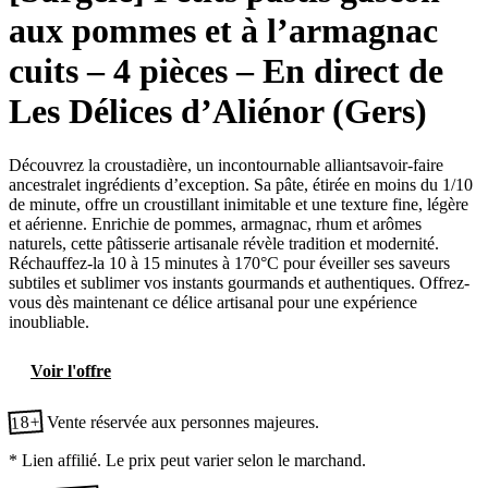
aux pommes et à l’armagnac
cuits – 4 pièces – En direct de
Les Délices d’Aliénor (Gers)
Découvrez la croustadière, un incontournable alliantsavoir-faire
ancestralet ingrédients d’exception. Sa pâte, étirée en moins du 1/10
de minute, offre un croustillant inimitable et une texture fine, légère
et aérienne. Enrichie de pommes, armagnac, rhum et arômes
naturels, cette pâtisserie artisanale révèle tradition et modernité.
Réchauffez-la 10 à 15 minutes à 170°C pour éveiller ses saveurs
subtiles et sublimer vos instants gourmands et authentiques. Offrez-
vous dès maintenant ce délice artisanal pour une expérience
inoubliable.
Voir l'offre
18+
Vente réservée aux personnes majeures.
* Lien affilié. Le prix peut varier selon le marchand.