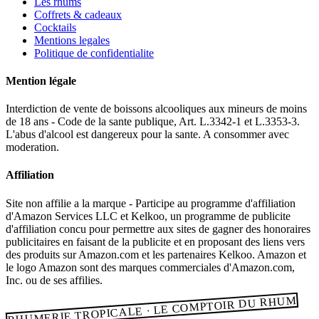
Les rhums
Coffrets & cadeaux
Cocktails
Mentions legales
Politique de confidentialite
Mention légale
Interdiction de vente de boissons alcooliques aux mineurs de moins
de 18 ans - Code de la sante publique, Art. L.3342-1 et L.3353-3.
L'abus d'alcool est dangereux pour la sante. A consommer avec
moderation.
Affiliation
Site non affilie a la marque - Participe au programme d'affiliation
d'Amazon Services LLC et Kelkoo, un programme de publicite
d'affiliation concu pour permettre aux sites de gagner des honoraires
publicitaires en faisant de la publicite et en proposant des liens vers
des produits sur Amazon.com et les partenaires Kelkoo. Amazon et
le logo Amazon sont des marques commerciales d'Amazon.com,
Inc. ou de ses affilies.
RHUMERIE TROPICALE · LE COMPTOIR DU RHUM