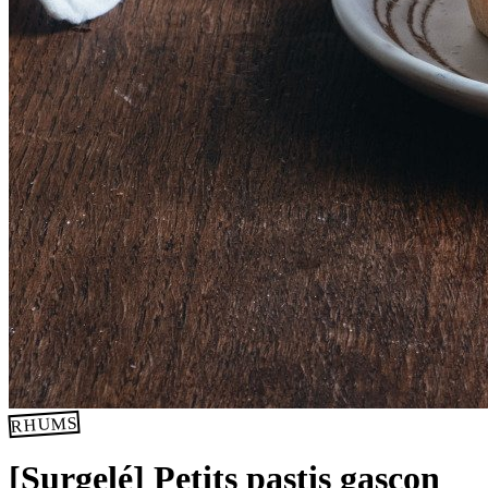
RHUMS
[Surgelé] Petits pastis gascon