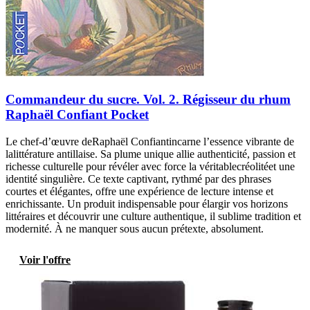
Commandeur du sucre. Vol. 2. Régisseur du rhum
Raphaël Confiant Pocket
Le chef-d’œuvre deRaphaël Confiantincarne l’essence vibrante de
lalittérature antillaise. Sa plume unique allie authenticité, passion et
richesse culturelle pour révéler avec force la véritablecréolitéet une
identité singulière. Ce texte captivant, rythmé par des phrases
courtes et élégantes, offre une expérience de lecture intense et
enrichissante. Un produit indispensable pour élargir vos horizons
littéraires et découvrir une culture authentique, il sublime tradition et
modernité. À ne manquer sous aucun prétexte, absolument.
Voir l'offre