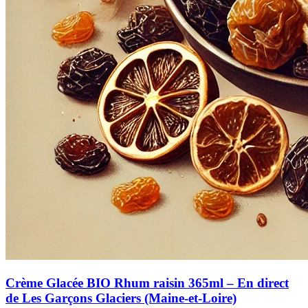
Crème Glacée BIO Rhum raisin 365ml – En direct
de Les Garçons Glaciers (Maine-et-Loire)