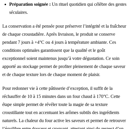
Préparation soignée :
Un rituel quotidien qui célèbre des gestes
séculaires.
La conservation a été pensée pour préserver l’intégrité et la fraîcheur
de chaque croustadière. Après livraison, le produit se conserve
pendant 7 jours à +4°C ou 4 jours à température ambiante. Ces
conditions optimales garantissent que la qualité et le goût
exceptionnel soient maintenus jusqu’à votre dégustation. Ce soin
apporté au stockage permet de profiter pleinement de chaque saveur
et de chaque texture lors de chaque moment de plaisir.
Pour redonner vie à cette pâtisserie d’exception, il suffit de la
réchauffer de 10 à 15 minutes dans un four chaud à 170°C. Cette
étape simple permet de révéler toute la magie de sa texture
croustillante tout en accentuant les arômes subtils des ingrédients
naturels. La chaleur du four active les saveurs et permet de retrouver
l’équilibre entre douceur et croquant, attestant ainsi du respect d’un