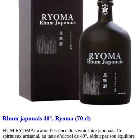
Rhum japonais 40°, Ryoma (70 cl)
HUM RYOMAincarne l’essence du savoir-faire japonais. Ce
spiritueux artisanal, au taux d’alcool de 40°, séduit par son équilibre