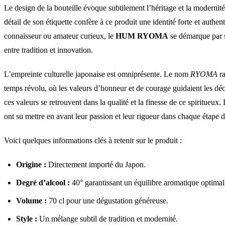
Le design de la bouteille évoque subtilement l’héritage et la moderni
détail de son étiquette confère à ce produit une identité forte et auth
connaisseur ou amateur curieux, le
HUM RYOMA
se démarque par s
entre tradition et innovation.
L’empreinte culturelle japonaise est omniprésente. Le nom
RYOMA
ra
temps révolu, où les valeurs d’honneur et de courage guidaient les dé
ces valeurs se retrouvent dans la qualité et la finesse de ce spiritueux.
ont su mettre en avant leur passion et leur rigueur dans chaque étape d
Voici quelques informations clés à retenir sur le produit :
Origine :
Directement importé du Japon.
Degré d’alcool :
40° garantissant un équilibre aromatique optimal
Volume :
70 cl pour une dégustation généreuse.
Style :
Un mélange subtil de tradition et modernité.