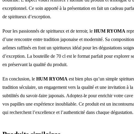
exceptionnel. Ce soin apporté à la présentation en fait un cadeau parfa
de spiritueux d’exception.
Pour les passionnés de spiritueux et de terroir, le
HUM RYOMA
repr
d’une rencontre entre tradition japonaise et modernité. Sa composition 
arômes raffinés en font un spiritueux idéal pour les dégustations soig
d’exception. La bouteille de 70 cl est le format parfait pour explorer s
en préservant la qualité du produit.
En conclusion, le
HUM RYOMA
est bien plus qu’un simple spiritue
tradition séculaire, un engagement vers la qualité et une invitation à l
subtilités du savoir-faire japonais. Adoptez-le pour enrichir votre cave à
vos papilles une expérience inoubliable. Ce produit est un incontourn
qui recherchent l’excellence et l’authenticité dans chaque dégustation.