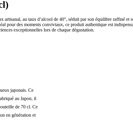
l)
rtisanal, au taux d’alcool de 40°, séduit par son équilibre raffiné et 
 Idéal pour des moments conviviaux, ce produit authentique est indispens
riences exceptionnelles lors de chaque dégustation.
tueux japonais. Ce
Fabriqué au Japon, il
outeille de 70 cl. Ce
tion en génération et