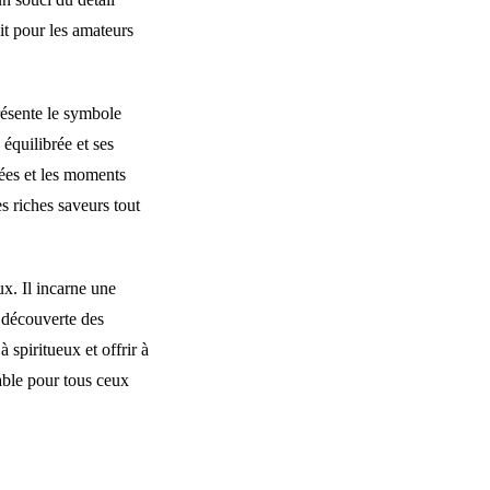
it pour les amateurs
ésente le symbole
équilibrée et ses
nées et les moments
es riches saveurs tout
ux. Il incarne une
a découverte des
 spiritueux et offrir à
able pour tous ceux