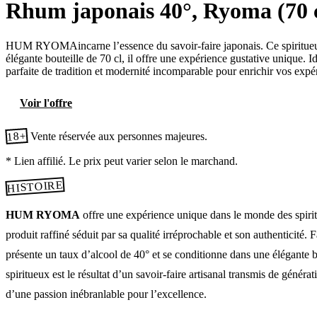
Rhum japonais 40°, Ryoma (70 c
HUM RYOMAincarne l’essence du savoir-faire japonais. Ce spiritueux a
élégante bouteille de 70 cl, il offre une expérience gustative unique.
parfaite de tradition et modernité incomparable pour enrichir vos expé
Voir l'offre
18+
Vente réservée aux personnes majeures.
* Lien affilié. Le prix peut varier selon le marchand.
HISTOIRE
HUM RYOMA
offre une expérience unique dans le monde des spiri
produit raffiné séduit par sa qualité irréprochable et son authenticité. 
présente un taux d’alcool de 40° et se conditionne dans une élégante b
spiritueux est le résultat d’un savoir-faire artisanal transmis de généra
d’une passion inébranlable pour l’excellence.