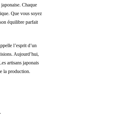
té japonaise. Chaque
entique. Que vous soyez
on équilibre parfait
ppelle l’esprit d’un
cisions. Aujourd’hui,
 Les artisans japonais
e la production.
.