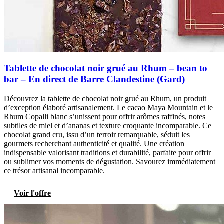
Tablette de chocolat noir grué au Rhum – bean to
bar – En direct de Barre Clandestine (Gard)
Découvrez la tablette de chocolat noir grué au Rhum, un produit
d’exception élaboré artisanalement. Le cacao Maya Mountain et le
Rhum Copalli blanc s’unissent pour offrir arômes raffinés, notes
subtiles de miel et d’ananas et texture croquante incomparable. Ce
chocolat grand cru, issu d’un terroir remarquable, séduit les
gourmets recherchant authenticité et qualité. Une création
indispensable valorisant traditions et durabilité, parfaite pour offrir
ou sublimer vos moments de dégustation. Savourez immédiatement
ce trésor artisanal incomparable.
Voir l'offre