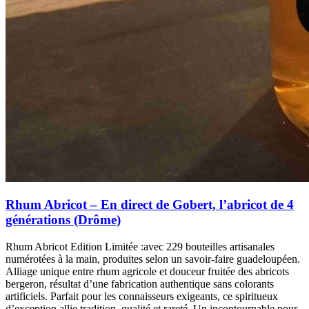
Rhum Abricot – En direct de Gobert, l’abricot de 4
générations (Drôme)
Rhum Abricot Edition Limitée :avec 229 bouteilles artisanales
numérotées à la main, produites selon un savoir-faire guadeloupéen.
Alliage unique entre rhum agricole et douceur fruitée des abricots
bergeron, résultat d’une fabrication authentique sans colorants
artificiels. Parfait pour les connaisseurs exigeants, ce spiritueux
d’exception allie tradition, qualité et rareté. Un incontournable pour