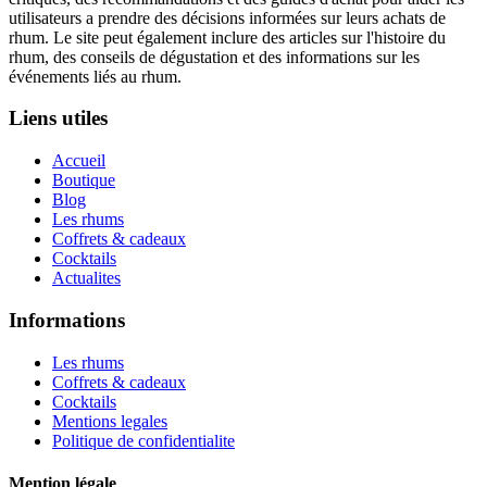
utilisateurs a prendre des décisions informées sur leurs achats de
rhum. Le site peut également inclure des articles sur l'histoire du
rhum, des conseils de dégustation et des informations sur les
événements liés au rhum.
Liens utiles
Accueil
Boutique
Blog
Les rhums
Coffrets & cadeaux
Cocktails
Actualites
Informations
Les rhums
Coffrets & cadeaux
Cocktails
Mentions legales
Politique de confidentialite
Mention légale