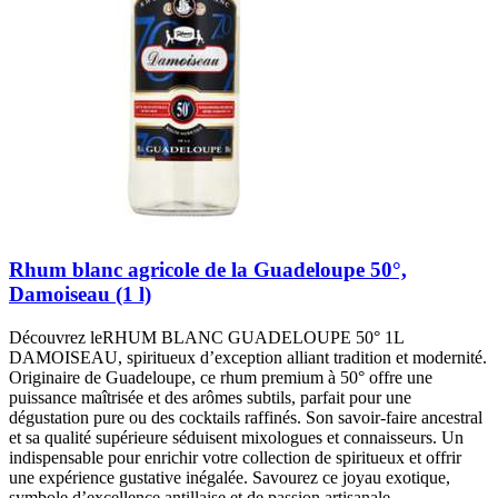
Rhum blanc agricole de la Guadeloupe 50°,
Damoiseau (1 l)
Découvrez leRHUM BLANC GUADELOUPE 50° 1L
DAMOISEAU, spiritueux d’exception alliant tradition et modernité.
Originaire de Guadeloupe, ce rhum premium à 50° offre une
puissance maîtrisée et des arômes subtils, parfait pour une
dégustation pure ou des cocktails raffinés. Son savoir-faire ancestral
et sa qualité supérieure séduisent mixologues et connaisseurs. Un
indispensable pour enrichir votre collection de spiritueux et offrir
une expérience gustative inégalée. Savourez ce joyau exotique,
symbole d’excellence antillaise et de passion artisanale.