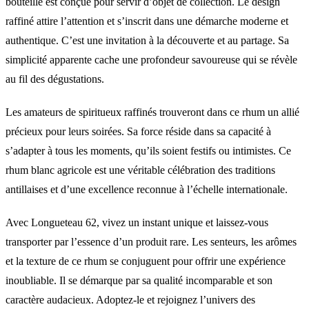
bouteille est conçue pour servir d’objet de collection. Le design
raffiné attire l’attention et s’inscrit dans une démarche moderne et
authentique. C’est une invitation à la découverte et au partage. Sa
simplicité apparente cache une profondeur savoureuse qui se révèle
au fil des dégustations.
Les amateurs de spiritueux raffinés trouveront dans ce rhum un allié
précieux pour leurs soirées. Sa force réside dans sa capacité à
s’adapter à tous les moments, qu’ils soient festifs ou intimistes. Ce
rhum blanc agricole est une véritable célébration des traditions
antillaises et d’une excellence reconnue à l’échelle internationale.
Avec Longueteau 62, vivez un instant unique et laissez-vous
transporter par l’essence d’un produit rare. Les senteurs, les arômes
et la texture de ce rhum se conjuguent pour offrir une expérience
inoubliable. Il se démarque par sa qualité incomparable et son
caractère audacieux. Adoptez-le et rejoignez l’univers des