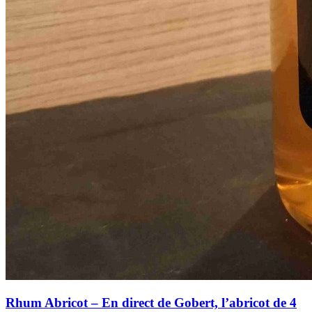
Rhum Abricot – En direct de Gobert, l’abricot de 4