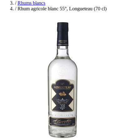
/
Rhums blancs
/
Rhum agricole blanc 55°, Longueteau (70 cl)