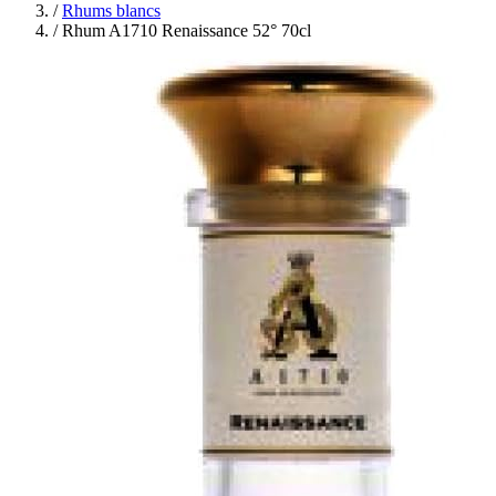
/
Rhums blancs
/
Rhum A1710 Renaissance 52° 70cl