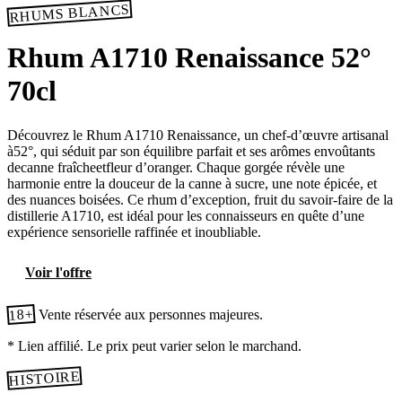
RHUMS BLANCS
Rhum A1710 Renaissance 52°
70cl
Découvrez le Rhum A1710 Renaissance, un chef-d’œuvre artisanal
à52°, qui séduit par son équilibre parfait et ses arômes envoûtants
decanne fraîcheetfleur d’oranger. Chaque gorgée révèle une
harmonie entre la douceur de la canne à sucre, une note épicée, et
des nuances boisées. Ce rhum d’exception, fruit du savoir-faire de la
distillerie A1710, est idéal pour les connaisseurs en quête d’une
expérience sensorielle raffinée et inoubliable.
Voir l'offre
18+
Vente réservée aux personnes majeures.
* Lien affilié. Le prix peut varier selon le marchand.
HISTOIRE