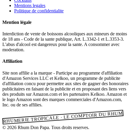
Cocktails
Mentions legales
Politique de confidentialite
Mention légale
Interdiction de vente de boissons alcooliques aux mineurs de moins
de 18 ans - Code de la sante publique, Art. L.3342-1 et L.3353-3.
L'abus d'alcool est dangereux pour la sante. A consommer avec
moderation.
Affiliation
Site non affilie a la marque - Participe au programme d'affiliation
d'Amazon Services LLC et Kelkoo, un programme de publicite
d'affiliation concu pour permettre aux sites de gagner des honoraires
publicitaires en faisant de la publicite et en proposant des liens vers
des produits sur Amazon.com et les partenaires Kelkoo. Amazon et
le logo Amazon sont des marques commerciales d'Amazon.com,
Inc. ou de ses affilies.
RHUMERIE TROPICALE · LE COMPTOIR DU RHUM
© 2026 Rhum Don Papa. Tous droits reserves.