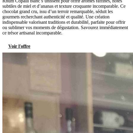
Rhum Copalli blanc s’unissent pour offrir arômes raffinés, notes
subtiles de miel et d’ananas et texture croquante incomparable. Ce
chocolat grand cru, issu d’un terroir remarquable, séduit les
gourmets recherchant authenticité et qualité. Une création
indispensable valorisant traditions et durabilité, parfaite pour offrir
ou sublimer vos moments de dégustation. Savourez immédiatement
ce trésor artisanal incomparable.
Voir l'offre