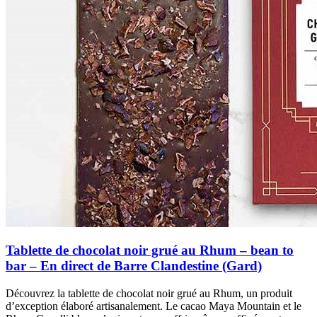
Tablette de chocolat noir grué au Rhum – bean to
bar – En direct de Barre Clandestine (Gard)
Découvrez la tablette de chocolat noir grué au Rhum, un produit
d’exception élaboré artisanalement. Le cacao Maya Mountain et le