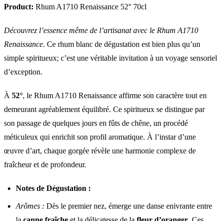
Product:
Rhum A1710 Renaissance 52° 70cl
Découvrez l’essence même de l’artisanat avec le Rhum A1710
Renaissance
. Ce rhum blanc de dégustation est bien plus qu’un
simple spiritueux; c’est une véritable invitation à un voyage sensoriel
d’exception.
À
52°
, le Rhum A1710 Renaissance affirme son caractère tout en
demeurant agréablement équilibré. Ce spiritueux se distingue par
son passage de quelques jours en fûts de chêne, un procédé
méticuleux qui enrichit son profil aromatique. À l’instar d’une
œuvre d’art, chaque gorgée révèle une harmonie complexe de
fraîcheur et de profondeur.
Notes de Dégustation :
Arômes :
Dès le premier nez, émerge une danse enivrante entre
la
canne fraîche
et la délicatesse de la
fleur d’oranger
. Ces