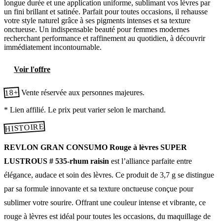
longue durée et une application uniforme, sublimant vos lèvres par
un fini brillant et satinée. Parfait pour toutes occasions, il rehausse
votre style naturel grâce à ses pigments intenses et sa texture
onctueuse. Un indispensable beauté pour femmes modernes
recherchant performance et raffinement au quotidien, à découvrir
immédiatement incontournable.
Voir l'offre
18+
Vente réservée aux personnes majeures.
* Lien affilié. Le prix peut varier selon le marchand.
HISTOIRE
REVLON GRAN CONSUMO Rouge à lèvres SUPER
LUSTROUS # 535-rhum raisin
est l’alliance parfaite entre
élégance, audace et soin des lèvres. Ce produit de 3,7 g se distingue
par sa formule innovante et sa texture onctueuse conçue pour
sublimer votre sourire. Offrant une couleur intense et vibrante, ce
rouge à lèvres est idéal pour toutes les occasions, du maquillage de