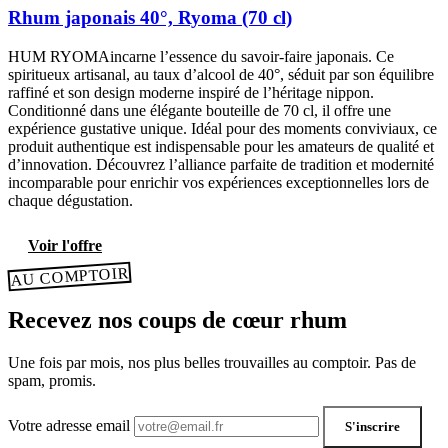
Rhum japonais 40°, Ryoma (70 cl)
HUM RYOMAincarne l’essence du savoir-faire japonais. Ce
spiritueux artisanal, au taux d’alcool de 40°, séduit par son équilibre
raffiné et son design moderne inspiré de l’héritage nippon.
Conditionné dans une élégante bouteille de 70 cl, il offre une
expérience gustative unique. Idéal pour des moments conviviaux, ce
produit authentique est indispensable pour les amateurs de qualité et
d’innovation. Découvrez l’alliance parfaite de tradition et modernité
incomparable pour enrichir vos expériences exceptionnelles lors de
chaque dégustation.
Voir l'offre
AU COMPTOIR
Recevez nos coups de cœur rhum
Une fois par mois, nos plus belles trouvailles au comptoir. Pas de
spam, promis.
Votre adresse email
S'inscrire