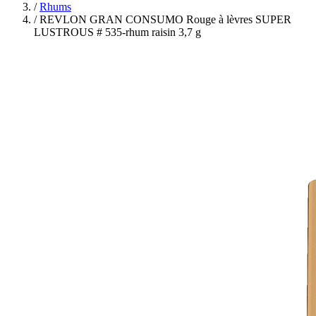
/
Rhums
/
REVLON GRAN CONSUMO Rouge à lèvres SUPER
LUSTROUS # 535-rhum raisin 3,7 g