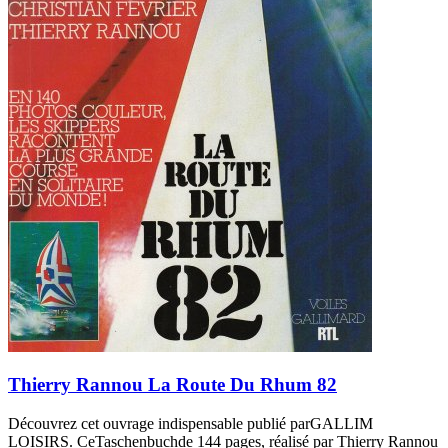
Thierry Rannou La Route Du Rhum 82
Découvrez cet ouvrage indispensable publié parGALLIM
LOISIRS. CeTaschenbuchde 144 pages, réalisé par Thierry Rannou