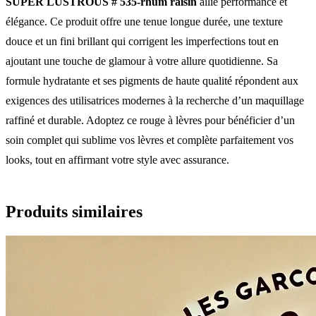
SUPER LUSTROUS # 535-rhum raisin
allie performance et
élégance. Ce produit offre une tenue longue durée, une texture
douce et un fini brillant qui corrigent les imperfections tout en
ajoutant une touche de glamour à votre allure quotidienne. Sa
formule hydratante et ses pigments de haute qualité répondent aux
exigences des utilisatrices modernes à la recherche d’un maquillage
raffiné et durable. Adoptez ce rouge à lèvres pour bénéficier d’un
soin complet qui sublime vos lèvres et complète parfaitement vos
looks, tout en affirmant votre style avec assurance.
Produits similaires