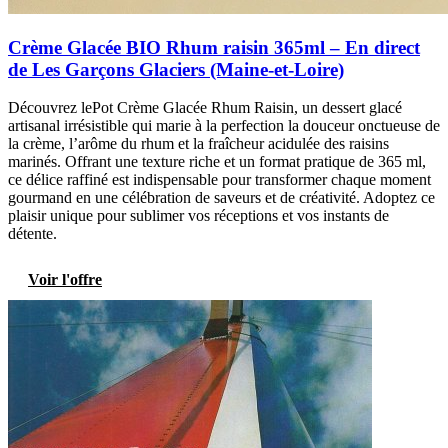
Crème Glacée BIO Rhum raisin 365ml – En direct
de Les Garçons Glaciers (Maine-et-Loire)
Découvrez lePot Crème Glacée Rhum Raisin, un dessert glacé
artisanal irrésistible qui marie à la perfection la douceur onctueuse de
la crème, l’arôme du rhum et la fraîcheur acidulée des raisins
marinés. Offrant une texture riche et un format pratique de 365 ml,
ce délice raffiné est indispensable pour transformer chaque moment
gourmand en une célébration de saveurs et de créativité. Adoptez ce
plaisir unique pour sublimer vos réceptions et vos instants de
détente.
Voir l'offre