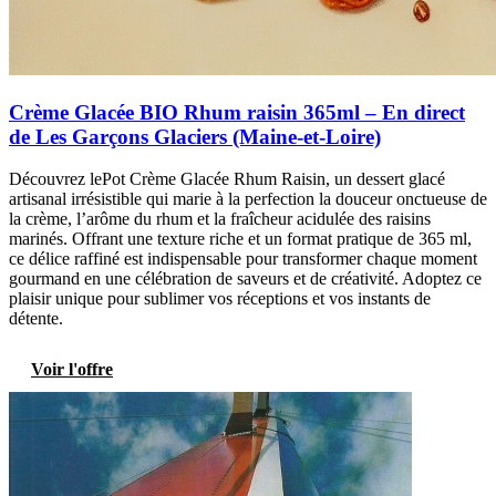
Crème Glacée BIO Rhum raisin 365ml – En direct
de Les Garçons Glaciers (Maine-et-Loire)
Découvrez lePot Crème Glacée Rhum Raisin, un dessert glacé
artisanal irrésistible qui marie à la perfection la douceur onctueuse de
la crème, l’arôme du rhum et la fraîcheur acidulée des raisins
marinés. Offrant une texture riche et un format pratique de 365 ml,
ce délice raffiné est indispensable pour transformer chaque moment
gourmand en une célébration de saveurs et de créativité. Adoptez ce
plaisir unique pour sublimer vos réceptions et vos instants de
détente.
Voir l'offre