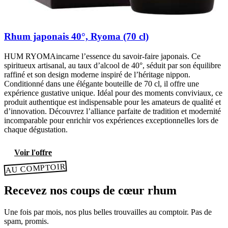
Rhum japonais 40°, Ryoma (70 cl)
HUM RYOMAincarne l’essence du savoir-faire japonais. Ce
spiritueux artisanal, au taux d’alcool de 40°, séduit par son équilibre
raffiné et son design moderne inspiré de l’héritage nippon.
Conditionné dans une élégante bouteille de 70 cl, il offre une
expérience gustative unique. Idéal pour des moments conviviaux, ce
produit authentique est indispensable pour les amateurs de qualité et
d’innovation. Découvrez l’alliance parfaite de tradition et modernité
incomparable pour enrichir vos expériences exceptionnelles lors de
chaque dégustation.
Voir l'offre
AU COMPTOIR
Recevez nos coups de cœur rhum
Une fois par mois, nos plus belles trouvailles au comptoir. Pas de
spam, promis.