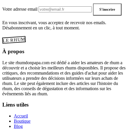
Votre adresse email
S'inscrire
En vous inscrivant, vous acceptez de recevoir nos emails.
Désabonnement en un clic, à tout moment.
LE RHUM
À propos
Le site rhumdonpapa.com est dédié a aider les amateurs de rhum a
découvrir et a choisir les meilleurs rhums disponibles. Il propose des
critiques, des recommandations et des guides d'achat pour aider les
utilisateurs a prendre des décisions informées sur leurs achats de
rhum. Le site peut également inclure des articles sur l'histoire du
rhum, des conseils de dégustation et des informations sur les
événements liés au rhum.
Liens utiles
Accueil
Boutique
Blog