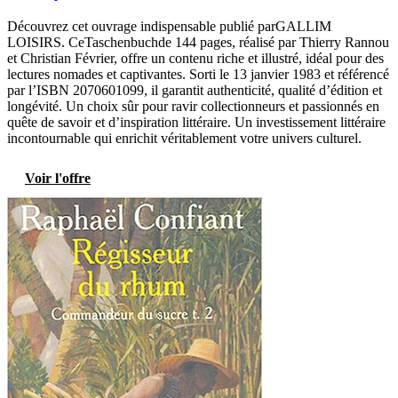
Découvrez cet ouvrage indispensable publié parGALLIM
LOISIRS. CeTaschenbuchde 144 pages, réalisé par Thierry Rannou
et Christian Février, offre un contenu riche et illustré, idéal pour des
lectures nomades et captivantes. Sorti le 13 janvier 1983 et référencé
par l’ISBN 2070601099, il garantit authenticité, qualité d’édition et
longévité. Un choix sûr pour ravir collectionneurs et passionnés en
quête de savoir et d’inspiration littéraire. Un investissement littéraire
incontournable qui enrichit véritablement votre univers culturel.
Voir l'offre