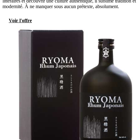
littéraires et découvrir une culture authentique, il sublime tradition et
modernité. À ne manquer sous aucun prétexte, absolument.
Voir l'offre