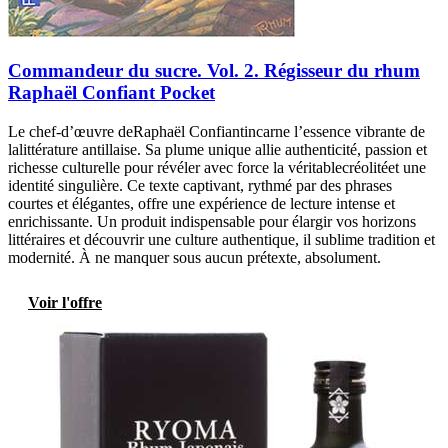
Commandeur du sucre. Vol. 2. Régisseur du rhum
Raphaël Confiant Pocket
Le chef-d’œuvre deRaphaël Confiantincarne l’essence vibrante de
lalittérature antillaise. Sa plume unique allie authenticité, passion et
richesse culturelle pour révéler avec force la véritablecréolitéet une
identité singulière. Ce texte captivant, rythmé par des phrases
courtes et élégantes, offre une expérience de lecture intense et
enrichissante. Un produit indispensable pour élargir vos horizons
littéraires et découvrir une culture authentique, il sublime tradition et
modernité. À ne manquer sous aucun prétexte, absolument.
Voir l'offre