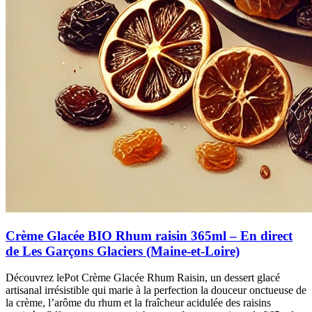
Crème Glacée BIO Rhum raisin 365ml – En direct
de Les Garçons Glaciers (Maine-et-Loire)
Découvrez lePot Crème Glacée Rhum Raisin, un dessert glacé
artisanal irrésistible qui marie à la perfection la douceur onctueuse de
la crème, l’arôme du rhum et la fraîcheur acidulée des raisins