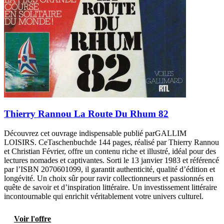
Thierry Rannou La Route Du Rhum 82
Découvrez cet ouvrage indispensable publié parGALLIM
LOISIRS. CeTaschenbuchde 144 pages, réalisé par Thierry Rannou
et Christian Février, offre un contenu riche et illustré, idéal pour des
lectures nomades et captivantes. Sorti le 13 janvier 1983 et référencé
par l’ISBN 2070601099, il garantit authenticité, qualité d’édition et
longévité. Un choix sûr pour ravir collectionneurs et passionnés en
quête de savoir et d’inspiration littéraire. Un investissement littéraire
incontournable qui enrichit véritablement votre univers culturel.
Voir l'offre