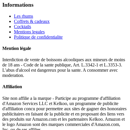
Informations
Les rhums
Coffrets & cadeaux
Cocktails
Mentions legales
Politique de confidentialite
Mention légale
Interdiction de vente de boissons alcooliques aux mineurs de moins
de 18 ans - Code de la sante publique, Art. L.3342-1 et L.3353-3.
L'abus d'alcool est dangereux pour la sante. A consommer avec
moderation.
Affiliation
Site non affilie a la marque - Participe au programme d'affiliation
d'Amazon Services LLC et Kelkoo, un programme de publicite
d'affiliation concu pour permettre aux sites de gagner des honoraires
publicitaires en faisant de la publicite et en proposant des liens vers
des produits sur Amazon.com et les partenaires Kelkoo. Amazon et
le logo Amazon sont des marques commerciales d'Amazon.com,
Inc. ou de ses affilies.