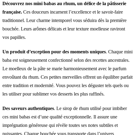
Découvrez nos mini babas au rhum, un délice de la pâtisserie
française.
Ces douceurs incarnent l’excellence et le savoir-faire
traditionnel. Leur charme intemporel vous séduira dès la première
bouchée. Leurs arômes délicats et leur texture moelleuse raviront
vos papilles.
Un produit d’exception pour des moments uniques
. Chaque mini
baba est soigneusement confectionné selon des recettes ancestrales.
Le moelleux de la pâte se marie harmonieusement avec le parfum
envoûtant du rhum. Ces petites merveilles offrent un équilibre parfait
entre tradition et modernité. Vous pouvez les déguster tels quels ou
les utiliser pour sublimer vos desserts les plus raffinés.
Des saveurs authentiques
. Le sirop de rhum utilisé pour imbiber
ces mini babas est d’une qualité exceptionnelle. Il assure une
imprégnation généreuse qui révèle toutes ses notes subtiles et
puissantes. Chaque bouchée vous transporte dans l’univers