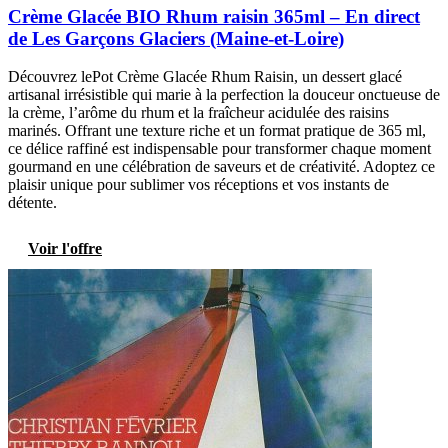
Crème Glacée BIO Rhum raisin 365ml – En direct
de Les Garçons Glaciers (Maine-et-Loire)
Découvrez lePot Crème Glacée Rhum Raisin, un dessert glacé
artisanal irrésistible qui marie à la perfection la douceur onctueuse de
la crème, l’arôme du rhum et la fraîcheur acidulée des raisins
marinés. Offrant une texture riche et un format pratique de 365 ml,
ce délice raffiné est indispensable pour transformer chaque moment
gourmand en une célébration de saveurs et de créativité. Adoptez ce
plaisir unique pour sublimer vos réceptions et vos instants de
détente.
Voir l'offre