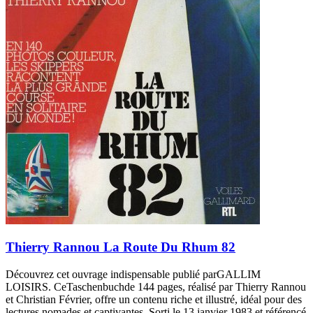
Thierry Rannou La Route Du Rhum 82
Découvrez cet ouvrage indispensable publié parGALLIM
LOISIRS. CeTaschenbuchde 144 pages, réalisé par Thierry Rannou
et Christian Février, offre un contenu riche et illustré, idéal pour des
lectures nomades et captivantes. Sorti le 13 janvier 1983 et référencé