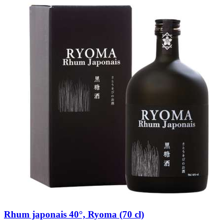
Rhum japonais 40°, Ryoma (70 cl)