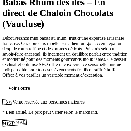
Babas Rhum des îles – En
direct de Chaloin Chocolats
(Vaucluse)
Découvreznos mini babas au rhum, fruit d’une expertise artisanale
française. Ces douceurs moelleuses allient un goûtaccentuépar un
sirop de rhum raffiné et des arômes délicats. Préparés selon un
savoir-faire ancestral, ils incarnent un équilibre parfait entre tradition
et modernité pour des moments gourmands inoubliables. Ce dessert
exclusif et optimisé SEO offre une expérience sensorielle unique
indispensable pour tous vos événements festifs et raffiné buffets.
Offrez à vos papilles un véritable moment d’exception.
Voir l'offre
18+
Vente réservée aux personnes majeures.
* Lien affilié. Le prix peut varier selon le marchand.
HISTOIRE