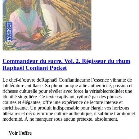
Commandeur du sucre. Vol. 2. Régisseur du rhum
Raphaël Confiant Pocket
Le chef-d’œuvre deRaphaël Confiantincarne l’essence vibrante de
lalittérature antillaise. Sa plume unique allie authenticité, passion et
richesse culturelle pour révéler avec force la véritablecréolitéet une
identité singulière. Ce texte captivant, rythmé par des phrases
courtes et élégantes, offre une expérience de lecture intense et
enrichissante. Un produit indispensable pour élargir vos horizons
littéraires et découvrir une culture authentique, il sublime tradition et
modernité. À ne manquer sous aucun prétexte, absolument.
Voir l'offre