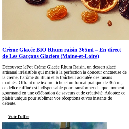
Crème Glacée BIO Rhum raisin 365ml – En direct
de Les Garçons Glaciers (Maine-et-Loire)
Découvrez lePot Crème Glacée Rhum Raisin, un dessert glacé
artisanal irrésistible qui marie à la perfection la douceur onctueuse de
la crème, l’arôme du rhum et la fraîcheur acidulée des raisins
marinés. Offrant une texture riche et un format pratique de 365 ml,
ce délice raffiné est indispensable pour transformer chaque moment
gourmand en une célébration de saveurs et de créativité. Adoptez ce
plaisir unique pour sublimer vos réceptions et vos instants de
détente.
Voir l'offre