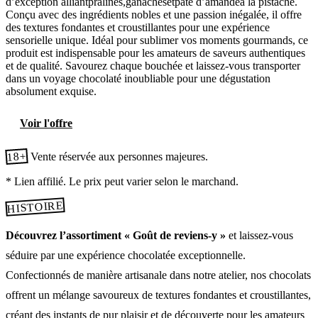
d’exception alliantpralinés,ganachesetpâte d’amandeà la pistache.
Conçu avec des ingrédients nobles et une passion inégalée, il offre
des textures fondantes et croustillantes pour une expérience
sensorielle unique. Idéal pour sublimer vos moments gourmands, ce
produit est indispensable pour les amateurs de saveurs authentiques
et de qualité. Savourez chaque bouchée et laissez-vous transporter
dans un voyage chocolaté inoubliable pour une dégustation
absolument exquise.
Voir l'offre
18+
Vente réservée aux personnes majeures.
* Lien affilié. Le prix peut varier selon le marchand.
HISTOIRE
Découvrez l’assortiment « Goût de reviens-y »
et laissez-vous
séduire par une expérience chocolatée exceptionnelle.
Confectionnés de manière artisanale dans notre atelier, nos chocolats
offrent un mélange savoureux de textures fondantes et croustillantes,
créant des instants de pur plaisir et de découverte pour les amateurs