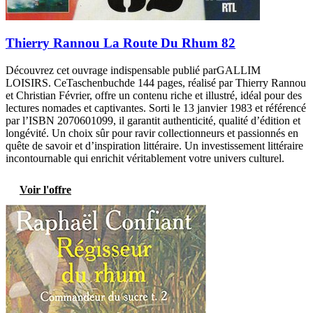
Thierry Rannou La Route Du Rhum 82
Découvrez cet ouvrage indispensable publié parGALLIM
LOISIRS. CeTaschenbuchde 144 pages, réalisé par Thierry Rannou
et Christian Février, offre un contenu riche et illustré, idéal pour des
lectures nomades et captivantes. Sorti le 13 janvier 1983 et référencé
par l’ISBN 2070601099, il garantit authenticité, qualité d’édition et
longévité. Un choix sûr pour ravir collectionneurs et passionnés en
quête de savoir et d’inspiration littéraire. Un investissement littéraire
incontournable qui enrichit véritablement votre univers culturel.
Voir l'offre