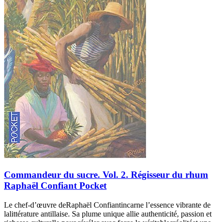
Commandeur du sucre. Vol. 2. Régisseur du rhum
Raphaël Confiant Pocket
Le chef-d’œuvre deRaphaël Confiantincarne l’essence vibrante de
lalittérature antillaise. Sa plume unique allie authenticité, passion et