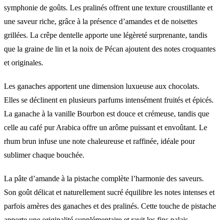
symphonie de goûts. Les pralinés offrent une texture croustillante et
une saveur riche, grâce à la présence d’amandes et de noisettes
grillées. La crêpe dentelle apporte une légèreté surprenante, tandis
que la graine de lin et la noix de Pécan ajoutent des notes croquantes
et originales.
Les ganaches apportent une dimension luxueuse aux chocolats.
Elles se déclinent en plusieurs parfums intensément fruités et épicés.
La ganache à la vanille Bourbon est douce et crémeuse, tandis que
celle au café pur Arabica offre un arôme puissant et envoûtant. Le
rhum brun infuse une note chaleureuse et raffinée, idéale pour
sublimer chaque bouchée.
La pâte d’amande à la pistache complète l’harmonie des saveurs.
Son goût délicat et naturellement sucré équilibre les notes intenses et
parfois amères des ganaches et des pralinés. Cette touche de pistache
apporte une originalité supplémentaire et ravit les fins palais.