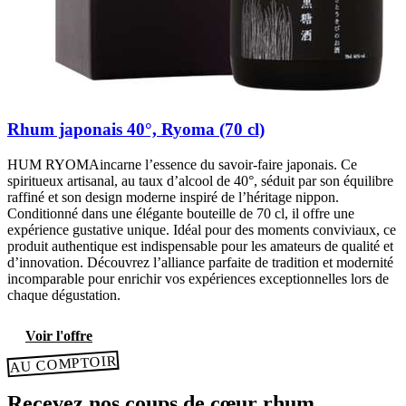
Rhum japonais 40°, Ryoma (70 cl)
HUM RYOMAincarne l’essence du savoir-faire japonais. Ce
spiritueux artisanal, au taux d’alcool de 40°, séduit par son équilibre
raffiné et son design moderne inspiré de l’héritage nippon.
Conditionné dans une élégante bouteille de 70 cl, il offre une
expérience gustative unique. Idéal pour des moments conviviaux, ce
produit authentique est indispensable pour les amateurs de qualité et
d’innovation. Découvrez l’alliance parfaite de tradition et modernité
incomparable pour enrichir vos expériences exceptionnelles lors de
chaque dégustation.
Voir l'offre
AU COMPTOIR
Recevez nos coups de cœur rhum