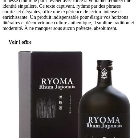
richesse culturelle pour révéler avec force la véritablecréolitéet une
identité singulière. Ce texte captivant, rythmé par des phrases
courtes et élégantes, offre une expérience de lecture intense et
enrichissante. Un produit indispensable pour élargir vos horizons
littéraires et découvrir une culture authentique, il sublime tradition et
modernité. À ne manquer sous aucun prétexte, absolument.
Voir l'offre