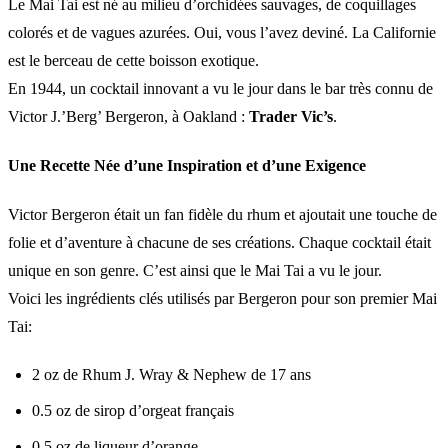
Le Mai Tai est né au milieu d’orchidées sauvages, de coquillages
colorés et de vagues azurées. Oui, vous l’avez deviné. La Californie
est le berceau de cette boisson exotique.
En 1944, un cocktail innovant a vu le jour dans le bar très connu de
Victor J.’Berg’ Bergeron, à Oakland :
Trader Vic’s
.
Une Recette Née d’une Inspiration et d’une Exigence
Victor Bergeron était un fan fidèle du rhum et ajoutait une touche de
folie et d’aventure à chacune de ses créations. Chaque cocktail était
unique en son genre. C’est ainsi que le Mai Tai a vu le jour.
Voici les ingrédients clés utilisés par Bergeron pour son premier Mai
Tai:
2 oz de Rhum J. Wray & Nephew de 17 ans
0.5 oz de sirop d’orgeat français
0.5 oz de liqueur d’orange