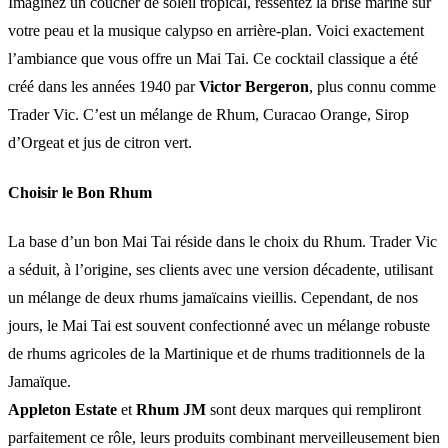
Imaginez un coucher de soleil tropical, ressentez la brise marine sur
votre peau et la musique calypso en arrière-plan. Voici exactement
l’ambiance que vous offre un Mai Tai. Ce cocktail classique a été
créé dans les années 1940 par
Victor Bergeron
, plus connu comme
Trader Vic. C’est un mélange de Rhum, Curacao Orange, Sirop
d’Orgeat et jus de citron vert.
Choisir le Bon Rhum
La base d’un bon Mai Tai réside dans le choix du Rhum. Trader Vic
a séduit, à l’origine, ses clients avec une version décadente, utilisant
un mélange de deux rhums jamaïcains vieillis. Cependant, de nos
jours, le Mai Tai est souvent confectionné avec un mélange robuste
de rhums agricoles de la Martinique et de rhums traditionnels de la
Jamaïque.
Appleton Estate
et
Rhum JM
sont deux marques qui rempliront
parfaitement ce rôle, leurs produits combinant merveilleusement bien