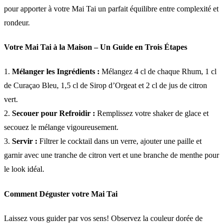
pour apporter à votre Mai Tai un parfait équilibre entre complexité et
rondeur.
Votre Mai Tai à la Maison – Un Guide en Trois Étapes
1.
Mélanger les Ingrédients :
Mélangez 4 cl de chaque Rhum, 1 cl
de Curaçao Bleu, 1,5 cl de Sirop d’Orgeat et 2 cl de jus de citron
vert.
2.
Secouer pour Refroidir :
Remplissez votre shaker de glace et
secouez le mélange vigoureusement.
3.
Servir :
Filtrer le cocktail dans un verre, ajouter une paille et
garnir avec une tranche de citron vert et une branche de menthe pour
le look idéal.
Comment Déguster votre Mai Tai
Laissez vous guider par vos sens! Observez la couleur dorée de