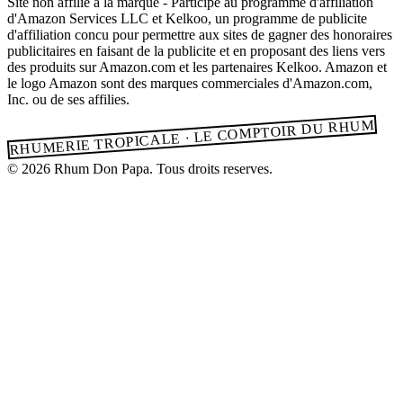
Site non affilie a la marque - Participe au programme d'affiliation
d'Amazon Services LLC et Kelkoo, un programme de publicite
d'affiliation concu pour permettre aux sites de gagner des honoraires
publicitaires en faisant de la publicite et en proposant des liens vers
des produits sur Amazon.com et les partenaires Kelkoo. Amazon et
le logo Amazon sont des marques commerciales d'Amazon.com,
Inc. ou de ses affilies.
RHUMERIE TROPICALE · LE COMPTOIR DU RHUM
© 2026 Rhum Don Papa. Tous droits reserves.