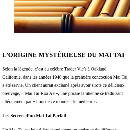
L’ORIGINE MYSTÉRIEUSE DU MAI TAI
Selon la légende, c’est au célèbre Trader Vic’s à Oakland,
Californie, dans les années 1940 que la première concoction Mai Tai
a été servie. Un client aurait exclamé après avoir siroté ce délicieux
breuvage, « Mai Tai-Roa Aé », une phrase tahitienne se traduisant
littéralement par « hors de ce monde – le meilleur ».
Les Secrets d’un Mai Tai Parfait
Un Mai Tai est loin d’être simplement un mélange de différents