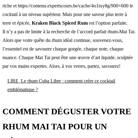
riche et https://contenu.expertscours.be/cache/4o1txy8g/900×600 le
cocktail à un niveau supérieur. Mais pour une saveur plus terre à
terre et épicée,
Kraken Black Spiced Rum
est l’option parfaite.
Il n’y a pas de limite à la recherche de l’accord parfait rhum-Mai Tai.
Alors que votre quête du rhum idéal continue, souvenez-vous,
l’essentiel est de savourer chaque gorgée, chaque note, chaque
nuance. Chaque Mai Tai peut être une œuvre d’art liquide, sculptée
par vos mains expertes. Alors, à vos verres, partez, savourez!
LIRE
Le rhum Cuba Libre : comment créer ce cocktail
emblématique ?
COMMENT DÉGUSTER VOTRE
RHUM MAI TAI POUR UN