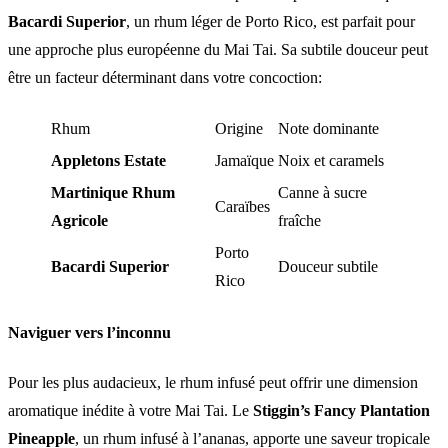
Bacardi Superior
, un rhum léger de Porto Rico, est parfait pour
une approche plus européenne du Mai Tai. Sa subtile douceur peut
être un facteur déterminant dans votre concoction:
Rhum
Origine
Note dominante
Appletons Estate
Jamaïque
Noix et caramels
Martinique Rhum
Canne à sucre
Caraïbes
Agricole
fraîche
Porto
Bacardi Superior
Douceur subtile
Rico
Naviguer vers l’inconnu
Pour les plus audacieux, le rhum infusé peut offrir une dimension
aromatique inédite à votre Mai Tai. Le
Stiggin’s Fancy Plantation
Pineapple
, un rhum infusé à l’ananas, apporte une saveur tropicale