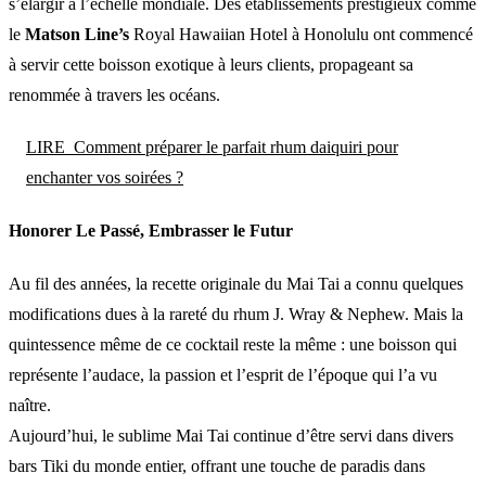
s’élargir à l’échelle mondiale. Des établissements prestigieux comme
le
Matson Line’s
Royal Hawaiian Hotel à Honolulu ont commencé
à servir cette boisson exotique à leurs clients, propageant sa
renommée à travers les océans.
LIRE
Comment préparer le parfait rhum daiquiri pour
enchanter vos soirées ?
Honorer Le Passé, Embrasser le Futur
Au fil des années, la recette originale du Mai Tai a connu quelques
modifications dues à la rareté du rhum J. Wray & Nephew. Mais la
quintessence même de ce cocktail reste la même : une boisson qui
représente l’audace, la passion et l’esprit de l’époque qui l’a vu
naître.
Aujourd’hui, le sublime Mai Tai continue d’être servi dans divers
bars Tiki du monde entier, offrant une touche de paradis dans