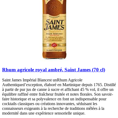
Rhum agricole royal ambré, Saint James (70 cl)
Saint James Impérial Blancest unRhum Agricole
Authentiqued’exception, élaboré en Martinique depuis 1765. Distillé
à partir de pur jus de canne à sucre et affichant 45 % vol, il offre un
équilibre raffiné entre fraîcheur fruitée et notes florales. Son savoir-
faire historique et sa polyvalence en font un indispensable pour
cocktails classiques ou créations innovantes, séduisant les
connaisseurs exigeants à la recherche de traditions mêlées à la
modernité dans une expérience sensorielle unique.