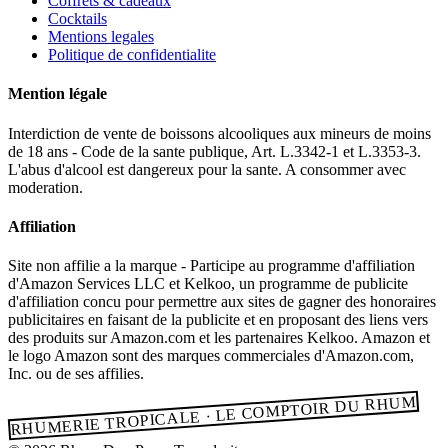
Coffrets & cadeaux
Cocktails
Mentions legales
Politique de confidentialite
Mention légale
Interdiction de vente de boissons alcooliques aux mineurs de moins
de 18 ans - Code de la sante publique, Art. L.3342-1 et L.3353-3.
L'abus d'alcool est dangereux pour la sante. A consommer avec
moderation.
Affiliation
Site non affilie a la marque - Participe au programme d'affiliation
d'Amazon Services LLC et Kelkoo, un programme de publicite
d'affiliation concu pour permettre aux sites de gagner des honoraires
publicitaires en faisant de la publicite et en proposant des liens vers
des produits sur Amazon.com et les partenaires Kelkoo. Amazon et
le logo Amazon sont des marques commerciales d'Amazon.com,
Inc. ou de ses affilies.
RHUMERIE TROPICALE · LE COMPTOIR DU RHUM