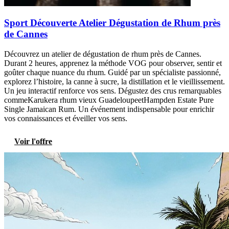
Sport Découverte Atelier Dégustation de Rhum près
de Cannes
Découvrez un atelier de dégustation de rhum près de Cannes.
Durant 2 heures, apprenez la méthode VOG pour observer, sentir et
goûter chaque nuance du rhum. Guidé par un spécialiste passionné,
explorez l’histoire, la canne à sucre, la distillation et le vieillissement.
Un jeu interactif renforce vos sens. Dégustez des crus remarquables
commeKarukera rhum vieux GuadeloupeetHampden Estate Pure
Single Jamaican Rum. Un événement indispensable pour enrichir
vos connaissances et éveiller vos sens.
Voir l'offre