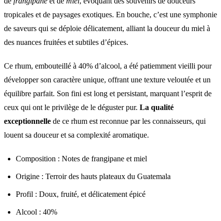
de
frangipane
et de
miel
, évoquant des souvenirs de douceurs
tropicales et de paysages exotiques. En bouche, c’est une symphonie
de saveurs qui se déploie délicatement, alliant la douceur du miel à
des nuances fruitées et subtiles d’épices.
Ce rhum, embouteillé à 40% d’alcool, a été patiemment vieilli pour
développer son caractère unique, offrant une texture veloutée et un
équilibre parfait. Son fini est long et persistant, marquant l’esprit de
ceux qui ont le privilège de le déguster pur.
La qualité
exceptionnelle
de ce rhum est reconnue par les connaisseurs, qui
louent sa douceur et sa complexité aromatique.
Composition : Notes de frangipane et miel
Origine : Terroir des hauts plateaux du Guatemala
Profil : Doux, fruité, et délicatement épicé
Alcool : 40%