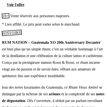
Voir l'offre
18+
Vente réservée aux personnes majeures.
* Lien affilié. Le prix peut varier selon le marchand.
HISTOIRE
RUM NATION – Guatemala XO 20th Anniversary Decanter
est bien plus qu’un simple rhum; c’est un véritable hommage à l’art
de la distillation et une célébration de la culture latino et caribéenne.
Conçu par la prestigieuse maison Rossi & Rossi, ce rhum incarne
vingt ans de passion et de savoir-faire, offrant aux amateurs de
spiritueux fins une expérience inoubliable.
Issu des terres luxuriantes du Guatemala, ce
Rhum Vieux Ambré
se
distingue par la richesse de ses
arômes
et la complexité de ses
notes
de dégustation
. Dès l’ouverture, il séduit par un parfum envoûtant