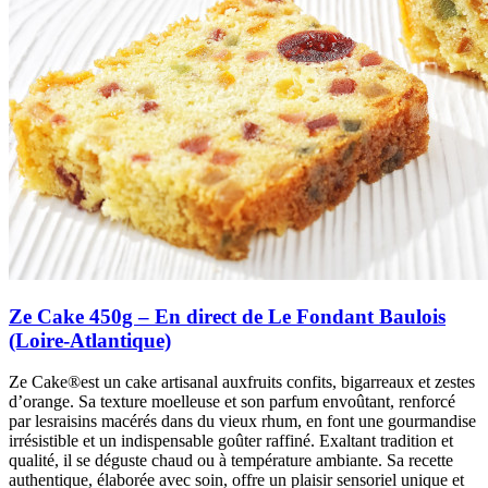
Ze Cake 450g – En direct de Le Fondant Baulois
(Loire-Atlantique)
Ze Cake®est un cake artisanal auxfruits confits, bigarreaux et zestes
d’orange. Sa texture moelleuse et son parfum envoûtant, renforcé
par lesraisins macérés dans du vieux rhum, en font une gourmandise
irrésistible et un indispensable goûter raffiné. Exaltant tradition et
qualité, il se déguste chaud ou à température ambiante. Sa recette
authentique, élaborée avec soin, offre un plaisir sensoriel unique et