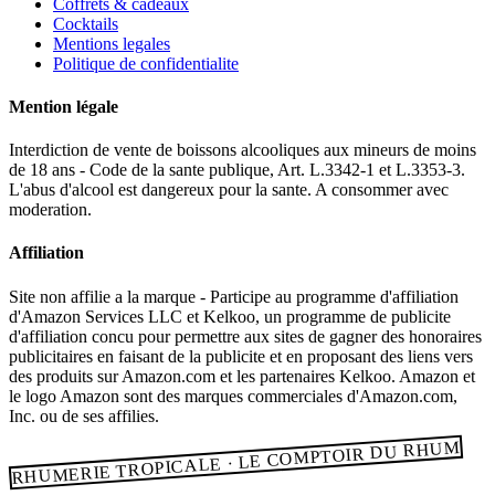
Coffrets & cadeaux
Cocktails
Mentions legales
Politique de confidentialite
Mention légale
Interdiction de vente de boissons alcooliques aux mineurs de moins
de 18 ans - Code de la sante publique, Art. L.3342-1 et L.3353-3.
L'abus d'alcool est dangereux pour la sante. A consommer avec
moderation.
Affiliation
Site non affilie a la marque - Participe au programme d'affiliation
d'Amazon Services LLC et Kelkoo, un programme de publicite
d'affiliation concu pour permettre aux sites de gagner des honoraires
publicitaires en faisant de la publicite et en proposant des liens vers
des produits sur Amazon.com et les partenaires Kelkoo. Amazon et
le logo Amazon sont des marques commerciales d'Amazon.com,
Inc. ou de ses affilies.
RHUMERIE TROPICALE · LE COMPTOIR DU RHUM