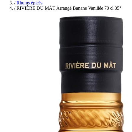
/
Rhums épicés
/
RIVIÈRE DU MÃT Arrangé Banane Vanillée 70 cl 35°