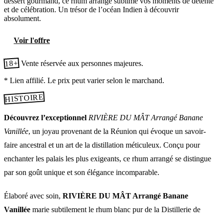
dessert gourmand, ce rhum arrangé sublime vos moments de détente
et de célébration. Un trésor de l’océan Indien à découvrir
absolument.
Voir l'offre
18+
Vente réservée aux personnes majeures.
* Lien affilié. Le prix peut varier selon le marchand.
HISTOIRE
Découvrez l’exceptionnel
RIVIÈRE DU MÂT Arrangé Banane
Vanillée
, un joyau provenant de la Réunion qui évoque un savoir-
faire ancestral et un art de la distillation méticuleux. Conçu pour
enchanter les palais les plus exigeants, ce rhum arrangé se distingue
par son goût unique et son élégance incomparable.
Élaboré avec soin,
RIVIÈRE DU MÂT Arrangé Banane
Vanillée
marie subtilement le rhum blanc pur de la Distillerie de