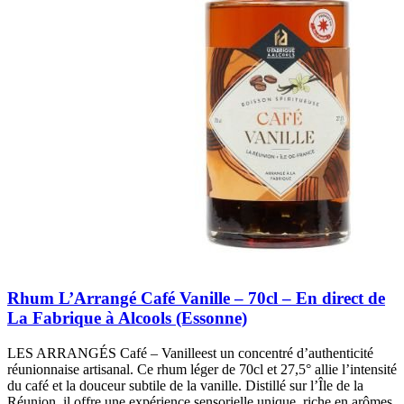
Rhum L’Arrangé Café Vanille – 70cl – En direct de
La Fabrique à Alcools (Essonne)
LES ARRANGÉS Café – Vanilleest un concentré d’authenticité
réunionnaise artisanal. Ce rhum léger de 70cl et 27,5° allie l’intensité
du café et la douceur subtile de la vanille. Distillé sur l’Île de la
Réunion, il offre une expérience sensorielle unique, riche en arômes