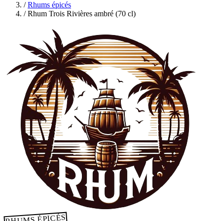
/
Rhums épicés
/
Rhum Trois Rivières ambré (70 cl)
RHUMS ÉPICÉS