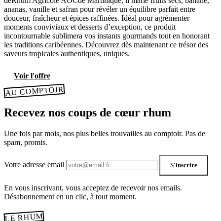
deRhum Agricole AOCde Martinique, il marie fruits secs, banane,
ananas, vanille et safran pour révéler un équilibre parfait entre
douceur, fraîcheur et épices raffinées. Idéal pour agrémenter
moments conviviaux et desserts d’exception, ce produit
incontournable sublimera vos instants gourmands tout en honorant
les traditions caribéennes. Découvrez dès maintenant ce trésor des
saveurs tropicales authentiques, uniques.
Voir l'offre
AU COMPTOIR
Recevez nos coups de cœur rhum
Une fois par mois, nos plus belles trouvailles au comptoir. Pas de
spam, promis.
Votre adresse email
S'inscrire
En vous inscrivant, vous acceptez de recevoir nos emails.
Désabonnement en un clic, à tout moment.
LE RHUM