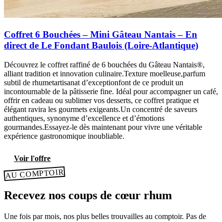
Coffret 6 Bouchées – Mini Gâteau Nantais – En
direct de Le Fondant Baulois (Loire-Atlantique)
Découvrez le coffret raffiné de 6 bouchées du Gâteau Nantais®,
alliant tradition et innovation culinaire.Texture moelleuse,parfum
subtil de rhumetartisanat d’exceptionfont de ce produit un
incontournable de la pâtisserie fine. Idéal pour accompagner un café,
offrir en cadeau ou sublimer vos desserts, ce coffret pratique et
élégant ravira les gourmets exigeants.Un concentré de saveurs
authentiques, synonyme d’excellence et d’émotions
gourmandes.Essayez-le dès maintenant pour vivre une véritable
expérience gastronomique inoubliable.
Voir l'offre
AU COMPTOIR
Recevez nos coups de cœur rhum
Une fois par mois, nos plus belles trouvailles au comptoir. Pas de