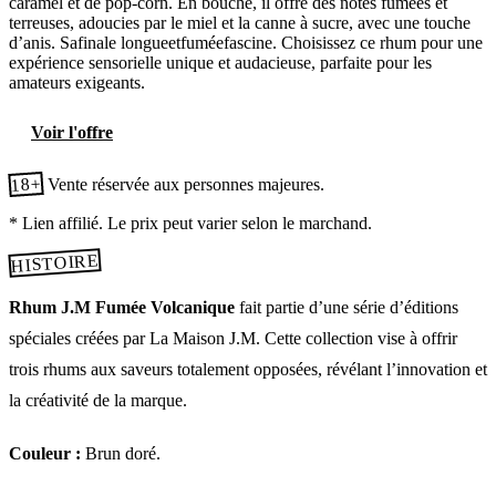
caramel et de pop-corn. En bouche, il offre des notes fumées et
terreuses, adoucies par le miel et la canne à sucre, avec une touche
d’anis. Safinale longueetfuméefascine. Choisissez ce rhum pour une
expérience sensorielle unique et audacieuse, parfaite pour les
amateurs exigeants.
Voir l'offre
18+
Vente réservée aux personnes majeures.
* Lien affilié. Le prix peut varier selon le marchand.
HISTOIRE
Rhum J.M Fumée Volcanique
fait partie d’une série d’éditions
spéciales créées par La Maison J.M. Cette collection vise à offrir
trois rhums aux saveurs totalement opposées, révélant l’innovation et
la créativité de la marque.
Couleur :
Brun doré.