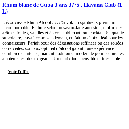
Rhum blanc de Cuba 3 ans 37°5 , Havana Club (1
L)
Découvrez leRhum Alcool 37,5 % vol, un spiritueux premium
incontournable. Élaboré selon un savoir-faire ancestral, il offre des
arômes fruités, vanillés et épicés, sublimant tout cocktail. Sa qualité
supérieure, travaillée artisanalement, en fait un choix idéal pour les
connaisseurs. Parfait pour des dégustations raffinées ou des soirées
conviviales, son taux optimal d’alcool garantit une expérience
équilibrée et intense, mariant tradition et modernité pour séduire les
amateurs les plus exigeants. Un choix indispensable et irrésistible.
Voir l'offre