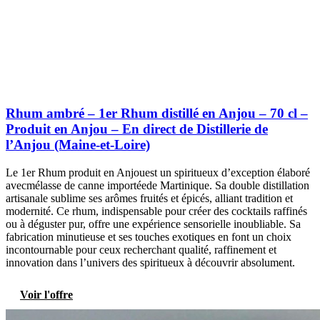
Rhum ambré – 1er Rhum distillé en Anjou – 70 cl –
Produit en Anjou – En direct de Distillerie de
l’Anjou (Maine-et-Loire)
Le 1er Rhum produit en Anjouest un spiritueux d’exception élaboré
avecmélasse de canne importéede Martinique. Sa double distillation
artisanale sublime ses arômes fruités et épicés, alliant tradition et
modernité. Ce rhum, indispensable pour créer des cocktails raffinés
ou à déguster pur, offre une expérience sensorielle inoubliable. Sa
fabrication minutieuse et ses touches exotiques en font un choix
incontournable pour ceux recherchant qualité, raffinement et
innovation dans l’univers des spiritueux à découvrir absolument.
Voir l'offre