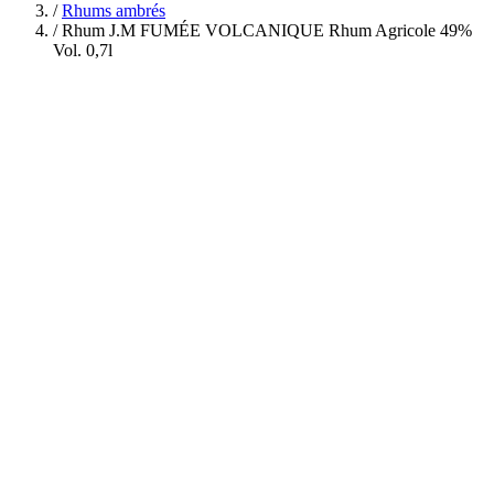
/
Rhums ambrés
/
Rhum J.M FUMÉE VOLCANIQUE Rhum Agricole 49%
Vol. 0,7l