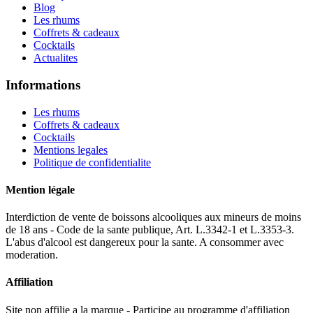
Blog
Les rhums
Coffrets & cadeaux
Cocktails
Actualites
Informations
Les rhums
Coffrets & cadeaux
Cocktails
Mentions legales
Politique de confidentialite
Mention légale
Interdiction de vente de boissons alcooliques aux mineurs de moins
de 18 ans - Code de la sante publique, Art. L.3342-1 et L.3353-3.
L'abus d'alcool est dangereux pour la sante. A consommer avec
moderation.
Affiliation
Site non affilie a la marque - Participe au programme d'affiliation