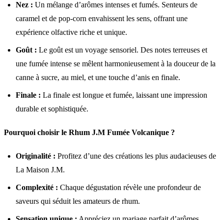
Nez :
Un mélange d’arômes intenses et fumés. Senteurs de
caramel et de pop-corn envahissent les sens, offrant une
expérience olfactive riche et unique.
Goût :
Le goût est un voyage sensoriel. Des notes terreuses et
une fumée intense se mêlent harmonieusement à la douceur de la
canne à sucre, au miel, et une touche d’anis en finale.
Finale :
La finale est longue et fumée, laissant une impression
durable et sophistiquée.
Pourquoi choisir le Rhum J.M Fumée Volcanique ?
Originalité :
Profitez d’une des créations les plus audacieuses de
La Maison J.M.
Complexité :
Chaque dégustation révèle une profondeur de
saveurs qui séduit les amateurs de rhum.
Sensation unique :
Appréciez un mariage parfait d’arômes