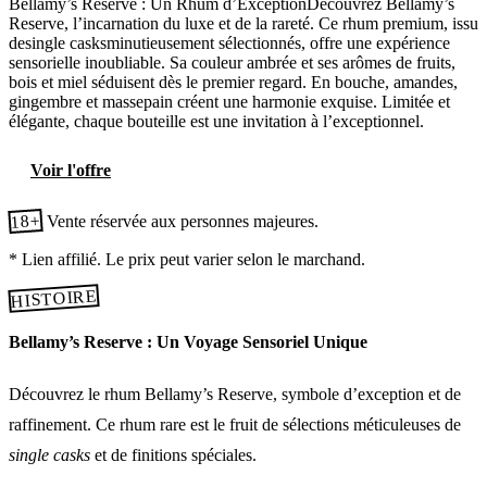
Bellamy’s Reserve : Un Rhum d’ExceptionDécouvrez Bellamy’s
Reserve, l’incarnation du luxe et de la rareté. Ce rhum premium, issu
desingle casksminutieusement sélectionnés, offre une expérience
sensorielle inoubliable. Sa couleur ambrée et ses arômes de fruits,
bois et miel séduisent dès le premier regard. En bouche, amandes,
gingembre et massepain créent une harmonie exquise. Limitée et
élégante, chaque bouteille est une invitation à l’exceptionnel.
Voir l'offre
18+
Vente réservée aux personnes majeures.
* Lien affilié. Le prix peut varier selon le marchand.
HISTOIRE
Bellamy’s Reserve : Un Voyage Sensoriel Unique
Découvrez le rhum Bellamy’s Reserve, symbole d’exception et de
raffinement. Ce rhum rare est le fruit de sélections méticuleuses de
single casks
et de finitions spéciales.