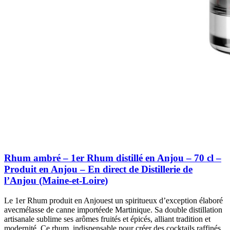
Rhum ambré – 1er Rhum distillé en Anjou – 70 cl –
Produit en Anjou – En direct de Distillerie de
l’Anjou (Maine-et-Loire)
Le 1er Rhum produit en Anjouest un spiritueux d’exception élaboré
avecmélasse de canne importéede Martinique. Sa double distillation
artisanale sublime ses arômes fruités et épicés, alliant tradition et
modernité. Ce rhum, indispensable pour créer des cocktails raffinés