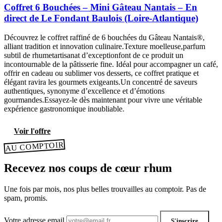
Coffret 6 Bouchées – Mini Gâteau Nantais – En
direct de Le Fondant Baulois (Loire-Atlantique)
Découvrez le coffret raffiné de 6 bouchées du Gâteau Nantais®,
alliant tradition et innovation culinaire.Texture moelleuse,parfum
subtil de rhumetartisanat d’exceptionfont de ce produit un
incontournable de la pâtisserie fine. Idéal pour accompagner un café,
offrir en cadeau ou sublimer vos desserts, ce coffret pratique et
élégant ravira les gourmets exigeants.Un concentré de saveurs
authentiques, synonyme d’excellence et d’émotions
gourmandes.Essayez-le dès maintenant pour vivre une véritable
expérience gastronomique inoubliable.
Voir l'offre
AU COMPTOIR
Recevez nos coups de cœur rhum
Une fois par mois, nos plus belles trouvailles au comptoir. Pas de
spam, promis.
Votre adresse email
S'inscrire