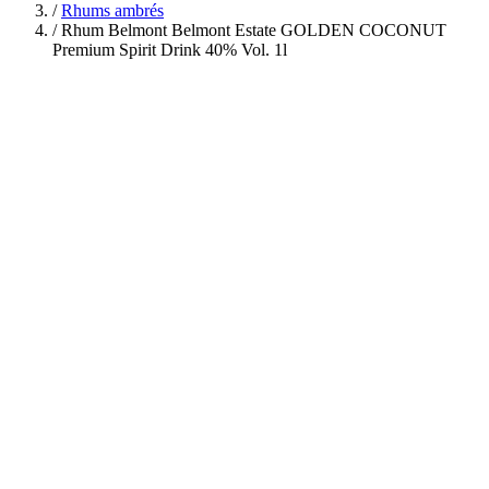
/
Rhums ambrés
/
Rhum Belmont Belmont Estate GOLDEN COCONUT
Premium Spirit Drink 40% Vol. 1l