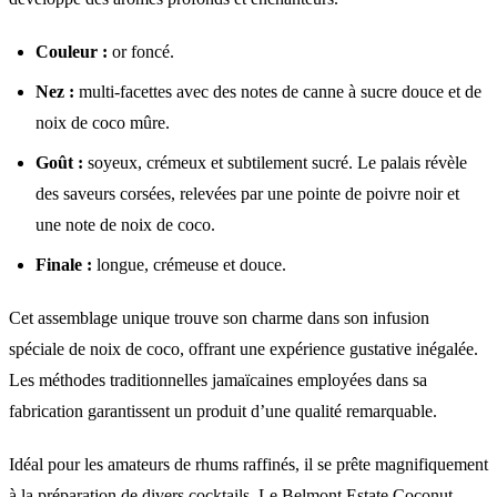
Couleur :
or foncé.
Nez :
multi-facettes avec des notes de canne à sucre douce et de
noix de coco mûre.
Goût :
soyeux, crémeux et subtilement sucré. Le palais révèle
des saveurs corsées, relevées par une pointe de poivre noir et
une note de noix de coco.
Finale :
longue, crémeuse et douce.
Cet assemblage unique trouve son charme dans son infusion
spéciale de noix de coco, offrant une expérience gustative inégalée.
Les méthodes traditionnelles jamaïcaines employées dans sa
fabrication garantissent un produit d’une qualité remarquable.
Idéal pour les amateurs de rhums raffinés, il se prête magnifiquement
à la préparation de divers cocktails. Le Belmont Estate Coconut