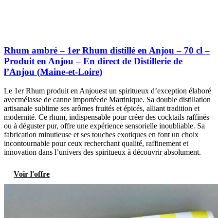
Rhum ambré – 1er Rhum distillé en Anjou – 70 cl –
Produit en Anjou – En direct de Distillerie de
l’Anjou (Maine-et-Loire)
Le 1er Rhum produit en Anjouest un spiritueux d’exception élaboré
avecmélasse de canne importéede Martinique. Sa double distillation
artisanale sublime ses arômes fruités et épicés, alliant tradition et
modernité. Ce rhum, indispensable pour créer des cocktails raffinés
ou à déguster pur, offre une expérience sensorielle inoubliable. Sa
fabrication minutieuse et ses touches exotiques en font un choix
incontournable pour ceux recherchant qualité, raffinement et
innovation dans l’univers des spiritueux à découvrir absolument.
Voir l'offre