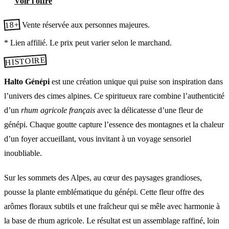
Voir l'offre
18+
Vente réservée aux personnes majeures.
* Lien affilié. Le prix peut varier selon le marchand.
HISTOIRE
Halto Génépi
est une création unique qui puise son inspiration dans
l’univers des cimes alpines. Ce spiritueux rare combine l’authenticité
d’un
rhum agricole français
avec la délicatesse d’une fleur de
génépi. Chaque goutte capture l’essence des montagnes et la chaleur
d’un foyer accueillant, vous invitant à un voyage sensoriel
inoubliable.
Sur les sommets des Alpes, au cœur des paysages grandioses,
pousse la plante emblématique du génépi. Cette fleur offre des
arômes floraux subtils et une fraîcheur qui se mêle avec harmonie à
la base de rhum agricole. Le résultat est un assemblage raffiné, loin