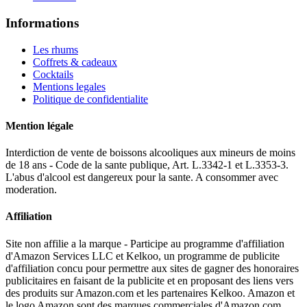
Informations
Les rhums
Coffrets & cadeaux
Cocktails
Mentions legales
Politique de confidentialite
Mention légale
Interdiction de vente de boissons alcooliques aux mineurs de moins
de 18 ans - Code de la sante publique, Art. L.3342-1 et L.3353-3.
L'abus d'alcool est dangereux pour la sante. A consommer avec
moderation.
Affiliation
Site non affilie a la marque - Participe au programme d'affiliation
d'Amazon Services LLC et Kelkoo, un programme de publicite
d'affiliation concu pour permettre aux sites de gagner des honoraires
publicitaires en faisant de la publicite et en proposant des liens vers
des produits sur Amazon.com et les partenaires Kelkoo. Amazon et
le logo Amazon sont des marques commerciales d'Amazon.com,