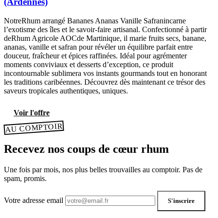
(Ardennes)
NotreRhum arrangé Bananes Ananas Vanille Safranincarne
l’exotisme des îles et le savoir-faire artisanal. Confectionné à partir
deRhum Agricole AOCde Martinique, il marie fruits secs, banane,
ananas, vanille et safran pour révéler un équilibre parfait entre
douceur, fraîcheur et épices raffinées. Idéal pour agrémenter
moments conviviaux et desserts d’exception, ce produit
incontournable sublimera vos instants gourmands tout en honorant
les traditions caribéennes. Découvrez dès maintenant ce trésor des
saveurs tropicales authentiques, uniques.
Voir l'offre
AU COMPTOIR
Recevez nos coups de cœur rhum
Une fois par mois, nos plus belles trouvailles au comptoir. Pas de
spam, promis.
Votre adresse email
S'inscrire