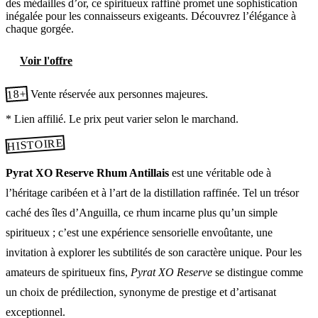
des médailles d’or, ce spiritueux raffiné promet une sophistication
inégalée pour les connaisseurs exigeants. Découvrez l’élégance à
chaque gorgée.
Voir l'offre
18+
Vente réservée aux personnes majeures.
* Lien affilié. Le prix peut varier selon le marchand.
HISTOIRE
Pyrat XO Reserve Rhum Antillais
est une véritable ode à
l’héritage caribéen et à l’art de la distillation raffinée. Tel un trésor
caché des îles d’Anguilla, ce rhum incarne plus qu’un simple
spiritueux ; c’est une expérience sensorielle envoûtante, une
invitation à explorer les subtilités de son caractère unique. Pour les
amateurs de spiritueux fins,
Pyrat XO Reserve
se distingue comme
un choix de prédilection, synonyme de prestige et d’artisanat
exceptionnel.