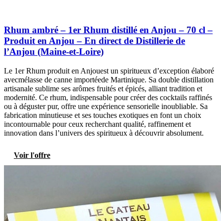
Rhum ambré – 1er Rhum distillé en Anjou – 70 cl –
Produit en Anjou – En direct de Distillerie de
l’Anjou (Maine-et-Loire)
Le 1er Rhum produit en Anjouest un spiritueux d’exception élaboré
avecmélasse de canne importéede Martinique. Sa double distillation
artisanale sublime ses arômes fruités et épicés, alliant tradition et
modernité. Ce rhum, indispensable pour créer des cocktails raffinés
ou à déguster pur, offre une expérience sensorielle inoubliable. Sa
fabrication minutieuse et ses touches exotiques en font un choix
incontournable pour ceux recherchant qualité, raffinement et
innovation dans l’univers des spiritueux à découvrir absolument.
Voir l'offre