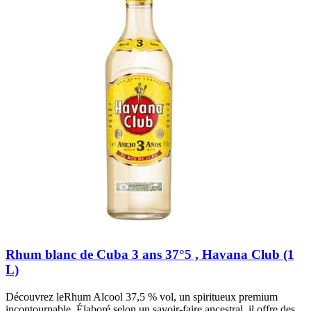
Rhum blanc de Cuba 3 ans 37°5 , Havana Club (1
L)
Découvrez leRhum Alcool 37,5 % vol, un spiritueux premium
incontournable. Élaboré selon un savoir-faire ancestral, il offre des