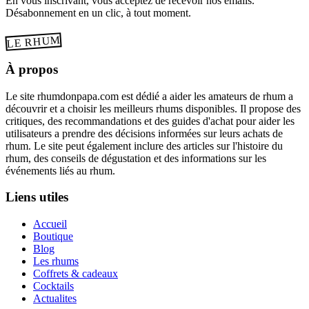
En vous inscrivant, vous acceptez de recevoir nos emails.
Désabonnement en un clic, à tout moment.
LE RHUM
À propos
Le site rhumdonpapa.com est dédié a aider les amateurs de rhum a
découvrir et a choisir les meilleurs rhums disponibles. Il propose des
critiques, des recommandations et des guides d'achat pour aider les
utilisateurs a prendre des décisions informées sur leurs achats de
rhum. Le site peut également inclure des articles sur l'histoire du
rhum, des conseils de dégustation et des informations sur les
événements liés au rhum.
Liens utiles
Accueil
Boutique
Blog
Les rhums
Coffrets & cadeaux
Cocktails
Actualites