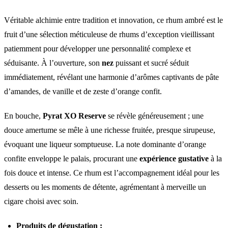
Véritable alchimie entre tradition et innovation, ce rhum ambré est le
fruit d’une sélection méticuleuse de rhums d’exception vieillissant
patiemment pour développer une personnalité complexe et
séduisante. À l’ouverture, son
nez
puissant et sucré séduit
immédiatement, révélant une harmonie d’arômes captivants de pâte
d’amandes, de vanille et de zeste d’orange confit.
En bouche,
Pyrat XO Reserve
se révèle généreusement ; une
douce amertume se mêle à une richesse fruitée, presque sirupeuse,
évoquant une liqueur somptueuse. La note dominante d’orange
confite enveloppe le palais, procurant une
expérience gustative
à la
fois douce et intense. Ce rhum est l’accompagnement idéal pour les
desserts ou les moments de détente, agrémentant à merveille un
cigare choisi avec soin.
Produits de dégustation :