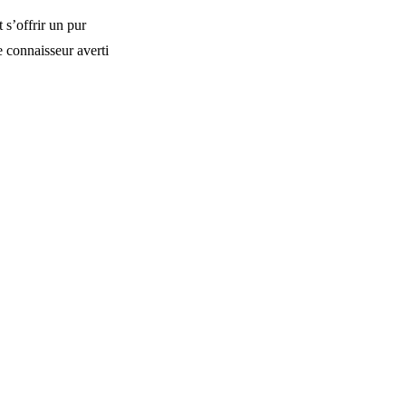
 s’offrir un pur
e connaisseur averti