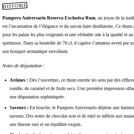
HISTOIRE
Pampero Aniversario Reserva Exclusiva Rum
, un joyau de la trad
est l’incarnation de l’élégance et du savoir-faire distillatoire. Ce rhum
pour les palais les plus exigeants et une véritable ode à la qualité et au
spiritueux. Dans sa bouteille de 70 cl, il captive l’amateur averti par s
son bouquet aromatique envoûtant.
Notes de dégustation
:
Arômes :
Dès l’ouverture, ce rhum enrobe les sens par des effluves
vanille, de caramel et de fruits secs. Une première impression olfa
une dégustation sophistiquée.
Saveurs :
En bouche, le Pampero Aniversario déploie une harmoni
saveurs. Des notes de chocolat noir et de miel se mêlent aux nuan
une finesse rare et un équilibre exquis.