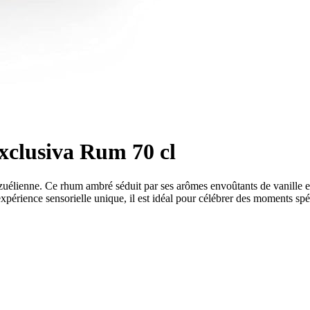
xclusiva Rum 70 cl
lienne. Ce rhum ambré séduit par ses arômes envoûtants de vanille et d
expérience sensorielle unique, il est idéal pour célébrer des moments s