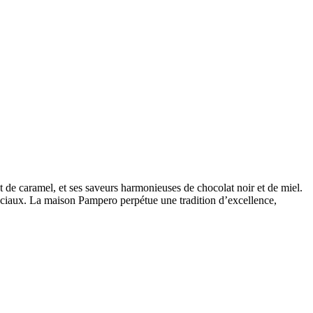
e caramel, et ses saveurs harmonieuses de chocolat noir et de miel.
péciaux. La maison Pampero perpétue une tradition d’excellence,