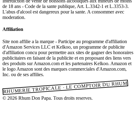
Interdiction de vente de boissons alcooliques aux mineurs de moins
de 18 ans - Code de la sante publique, Art. L.3342-1 et L.3353-3.
L'abus d'alcool est dangereux pour la sante. A consommer avec
moderation.
Affiliation
Site non affilie a la marque - Participe au programme d'affiliation
d'Amazon Services LLC et Kelkoo, un programme de publicite
d'affiliation concu pour permettre aux sites de gagner des honoraires
publicitaires en faisant de la publicite et en proposant des liens vers
des produits sur Amazon.com et les partenaires Kelkoo. Amazon et
le logo Amazon sont des marques commerciales d'Amazon.com,
Inc. ou de ses affilies.
RHUMERIE TROPICALE · LE COMPTOIR DU RHUM
© 2026 Rhum Don Papa. Tous droits reserves.