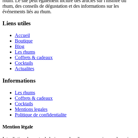
rhum. Le site peut également inclure des articles sur l'histoire du
rhum, des conseils de dégustation et des informations sur les
événements liés au rhum.
Liens utiles
Accueil
Boutique
Blog
Les rhums
Coffrets & cadeaux
Cocktails
Actualites
Informations
Les rhums
Coffrets & cadeaux
Cocktails
Mentions legales
Politique de confidentialite
Mention légale