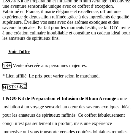
L&G® Kit de Préparation et Infusion de Rhum Arrangé :Découvrez
une aventure sensorielle unique avec ce coffret d’exception.
Fabriqué en France, il marie élégance et excellence, offrant une
expérience de dégustation raffinée grâce à des ingrédients de qualité
supérieure. Éveillez vos sens avec des arômes exotiques et des
saveurs tropicales. Parfait pour les moments festifs, ce kit DIY invite
à une création culinaire inoubliable et constitue un cadeau idéal pour
les amateurs de spiritueux fins.
Voir l'offre
18+
Vente réservée aux personnes majeures.
* Lien affilié. Le prix peut varier selon le marchand.
HISTOIRE
L&G® Kit de Préparation et Infusion de Rhum Arrangé :
une
invitation à un voyage sensoriel au cœur des saveurs exotiques, idéal
pour les amateurs de spiritueux raffinés. Ce coffret fabuleusement
conçu n’est pas seulement un produit, mais une expérience
immersive qui vous transporte vers des contrées lointaines remplies