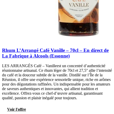
Rhum L’Arrangé Café Vanille – 70cl – En direct de
La Fabrique à Alcools (Essonne)
LES ARRANGÉS Café – Vanilleest un concentré d’authenticité
réunionnaise artisanal. Ce rhum léger de 70cl et 27,5° allie l’intensité
du café et la douceur subtile de la vanille. Distillé sur l’Île de la
Réunion, il offre une expérience sensorielle unique, riche en arômes
pour des dégustations raffinées. Un indispensable pour les amateurs
de saveurs authentiques et innovantes, qui allient tradition et
excellence. Offrez-vous ce chef-d’œuvre artisanal, garantissant
qualité, passion et plaisir inégalé pour toujours.
Voir l'offre