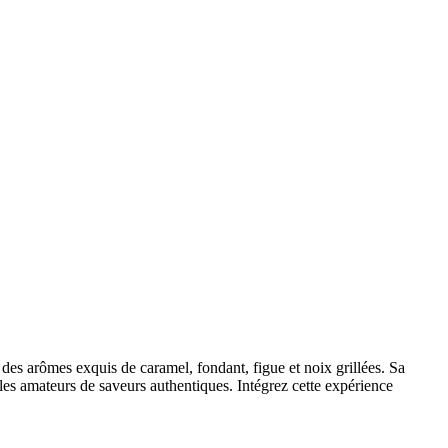
e des arômes exquis de caramel, fondant, figue et noix grillées. Sa
 les amateurs de saveurs authentiques. Intégrez cette expérience