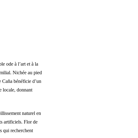
le ode à l’art et à la
amilial. Nichée au pied
de Caña bénéficie d’un
e locale, donnant
eillissement naturel en
 artificiels. Flor de
s qui recherchent