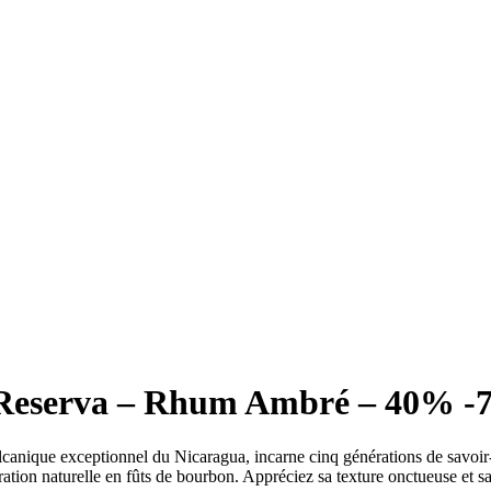
eserva – Rhum Ambré – 40% -7
anique exceptionnel du Nicaragua, incarne cinq générations de savoir-
ation naturelle en fûts de bourbon. Appréciez sa texture onctueuse et sa 