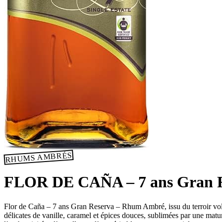
RHUMS AMBRÉS
FLOR DE CAÑA – 7 ans Gran R
Flor de Caña – 7 ans Gran Reserva – Rhum Ambré, issu du terroir volc
délicates de vanille, caramel et épices douces, sublimées par une matur