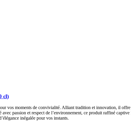
 cl)
our vos moments de convivialité. Alliant tradition et innovation, il offr
ué avec passion et respect de l’environnement, ce produit raffiné captive
d’élégance inégalée pour vos instants.