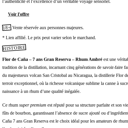
l’authenticité et l’excellence d’un véritable voyage sensoriel.
Voir l'offre
18+
Vente réservée aux personnes majeures.
* Lien affilié. Le prix peut varier selon le marchand.
HISTOIRE
Flor de Caña – 7 ans Gran Reserva – Rhum Ambré
est une véritab
tradition de la distillation, incarnant cinq générations de savoir-faire f
du majestueux volcan San Cristobal au Nicaragua, la distillerie Flor 
terroir exceptionnel, où la richesse volcanique sublime la canne à sucr
naissance à un rhum d’une qualité inégalée.
Ce rhum
super premium
est réputé pour sa structure parfaite et son vi
fûts de bourbon, garantissant l’absence de sucre ajouté ou d’ingrédients
Caña 7 ans Gran Reserva est le choix idéal pour les amateurs de rhum