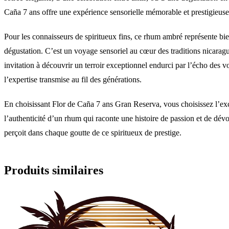
Caña 7 ans offre une expérience sensorielle mémorable et prestigieuse
Pour les connaisseurs de spiritueux fins, ce rhum ambré représente bi
dégustation. C’est un voyage sensoriel au cœur des traditions nicara
invitation à découvrir un terroir exceptionnel endurci par l’écho des v
l’expertise transmise au fil des générations.
En choisissant Flor de Caña 7 ans Gran Reserva, vous choisissez l’exc
l’authenticité d’un rhum qui raconte une histoire de passion et de dé
perçoit dans chaque goutte de ce spiritueux de prestige.
Produits similaires