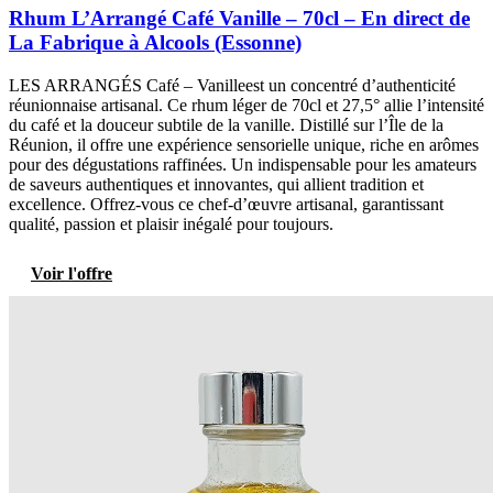
Rhum L’Arrangé Café Vanille – 70cl – En direct de
La Fabrique à Alcools (Essonne)
LES ARRANGÉS Café – Vanilleest un concentré d’authenticité
réunionnaise artisanal. Ce rhum léger de 70cl et 27,5° allie l’intensité
du café et la douceur subtile de la vanille. Distillé sur l’Île de la
Réunion, il offre une expérience sensorielle unique, riche en arômes
pour des dégustations raffinées. Un indispensable pour les amateurs
de saveurs authentiques et innovantes, qui allient tradition et
excellence. Offrez-vous ce chef-d’œuvre artisanal, garantissant
qualité, passion et plaisir inégalé pour toujours.
Voir l'offre