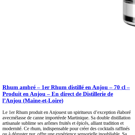
Rhum ambré – 1er Rhum distillé en Anjou – 70 cl –
Produit en Anjou – En direct de Distillerie de
l’Anjou (Maine-et-Loire)
Le 1er Rhum produit en Anjouest un spiritueux d’exception élaboré
avecmélasse de canne importéede Martinique. Sa double distillation
artisanale sublime ses arômes fruités et épicés, alliant tradition et
modernité. Ce rhum, indispensable pour créer des cocktails raffinés
ou à déguster pur, offre une expérience sensorielle inoubliable. Sa