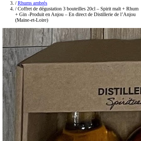
/
Rhums ambrés
/
Coffret de dégustation 3 bouteilles 20cl – Spirit malt + Rhum
+ Gin -Produit en Anjou – En direct de Distillerie de l’Anjou
(Maine-et-Loire)