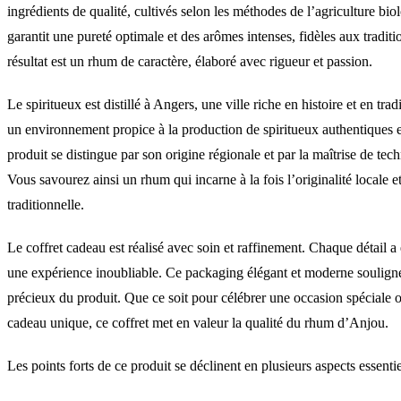
ingrédients de qualité, cultivés selon les méthodes de l’agriculture bi
garantit une pureté optimale et des arômes intenses, fidèles aux traditi
résultat est un rhum de caractère, élaboré avec rigueur et passion.
Le spiritueux est distillé à Angers, une ville riche en histoire et en trad
un environnement propice à la production de spiritueux authentiques e
produit se distingue par son origine régionale et par la maîtrise de tech
Vous savourez ainsi un rhum qui incarne à la fois l’originalité locale et
traditionnelle.
Le coffret cadeau est réalisé avec soin et raffinement. Chaque détail a 
une expérience inoubliable. Ce packaging élégant et moderne souligne
précieux du produit. Que ce soit pour célébrer une occasion spéciale o
cadeau unique, ce coffret met en valeur la qualité du rhum d’Anjou.
Les points forts de ce produit se déclinent en plusieurs aspects essentie