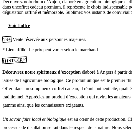
Découvrez notrerhum d’Anjou, élaboré en agriculture biologique et disti
dans uncoffret cadeau premium, il représente le choix indispensable p
dégustation raffiné et mémorable. Sublimez vos instants de convivialité
Voir l'offre
18+
Vente réservée aux personnes majeures.
* Lien affilié. Le prix peut varier selon le marchand.
HISTOIRE
Découvrez notre spiritueux d’exception
élaboré à Angers à partir d
issues de l’agriculture biologique. Ce produit unique est le premier r
Offert dans un somptueux coffret cadeau, il réunit authenticité, qualité 
traditionnel. Appréciez un produit d’exception qui ravira les amateurs 
gamme ainsi que les connaisseurs exigeants.
Un savoir-faire local et biologique
est au cœur de cette production. C
processus de distillation se fait dans le respect de la nature. Nous sél