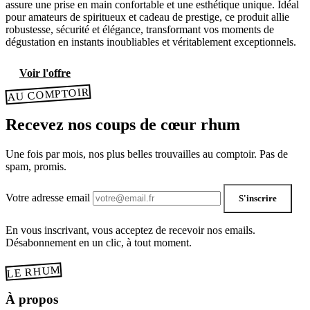
assure une prise en main confortable et une esthétique unique. Idéal
pour amateurs de spiritueux et cadeau de prestige, ce produit allie
robustesse, sécurité et élégance, transformant vos moments de
dégustation en instants inoubliables et véritablement exceptionnels.
Voir l'offre
AU COMPTOIR
Recevez nos coups de cœur rhum
Une fois par mois, nos plus belles trouvailles au comptoir. Pas de
spam, promis.
Votre adresse email
S'inscrire
En vous inscrivant, vous acceptez de recevoir nos emails.
Désabonnement en un clic, à tout moment.
LE RHUM
À propos