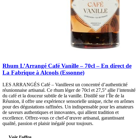
Rhum L’Arrangé Café Vanille – 70cl – En direct de
La Fabrique à Alcools (Essonne)
LES ARRANGÉS Café – Vanilleest un concentré d’authenticité
réunionnaise artisanal. Ce rhum léger de 70cl et 27,5° allie l’intensité
du café et la douceur subtile de la vanille. Distillé sur l’Île de la
Réunion, il offre une expérience sensorielle unique, riche en arômes
pour des dégustations raffinées. Un indispensable pour les amateurs
de saveurs authentiques et innovantes, qui allient tradition et
excellence. Offrez-vous ce chef-d’œuvre artisanal, garantissant
qualité, passion et plaisir inégalé pour toujours.
Voir l'offre