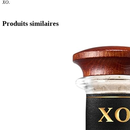
XO
.
Produits similaires