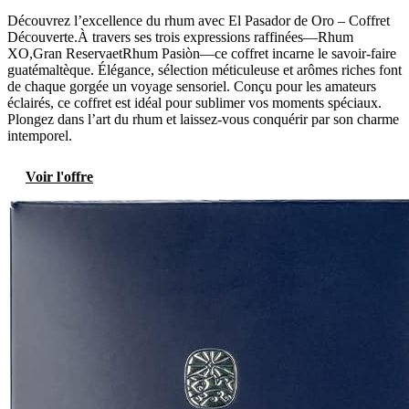
Découvrez l’excellence du rhum avec El Pasador de Oro – Coffret
Découverte.À travers ses trois expressions raffinées—Rhum
XO,Gran ReservaetRhum Pasiòn—ce coffret incarne le savoir-faire
guatémaltèque. Élégance, sélection méticuleuse et arômes riches font
de chaque gorgée un voyage sensoriel. Conçu pour les amateurs
éclairés, ce coffret est idéal pour sublimer vos moments spéciaux.
Plongez dans l’art du rhum et laissez-vous conquérir par son charme
intemporel.
Voir l'offre