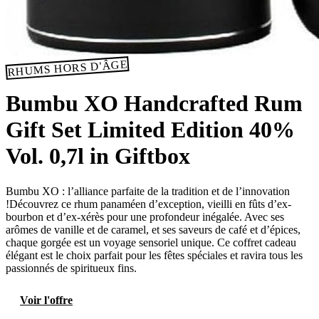
RHUMS HORS D'ÂGE
Bumbu XO Handcrafted Rum
Gift Set Limited Edition 40%
Vol. 0,7l in Giftbox
Bumbu XO : l’alliance parfaite de la tradition et de l’innovation
!Découvrez ce rhum panaméen d’exception, vieilli en fûts d’ex-
bourbon et d’ex-xérès pour une profondeur inégalée. Avec ses
arômes de vanille et de caramel, et ses saveurs de café et d’épices,
chaque gorgée est un voyage sensoriel unique. Ce coffret cadeau
élégant est le choix parfait pour les fêtes spéciales et ravira tous les
passionnés de spiritueux fins.
Voir l'offre