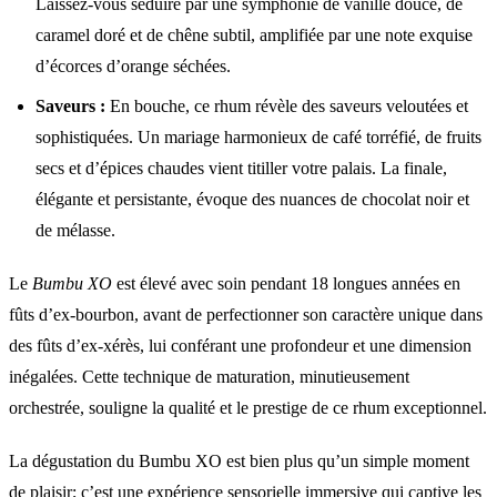
Laissez-vous séduire par une symphonie de vanille douce, de
caramel doré et de chêne subtil, amplifiée par une note exquise
d’écorces d’orange séchées.
Saveurs :
En bouche, ce rhum révèle des saveurs veloutées et
sophistiquées. Un mariage harmonieux de café torréfié, de fruits
secs et d’épices chaudes vient titiller votre palais. La finale,
élégante et persistante, évoque des nuances de chocolat noir et
de mélasse.
Le
Bumbu XO
est élevé avec soin pendant 18 longues années en
fûts d’ex-bourbon, avant de perfectionner son caractère unique dans
des fûts d’ex-xérès, lui conférant une profondeur et une dimension
inégalées. Cette technique de maturation, minutieusement
orchestrée, souligne la qualité et le prestige de ce rhum exceptionnel.
La dégustation du Bumbu XO est bien plus qu’un simple moment
de plaisir; c’est une expérience sensorielle immersive qui captive les