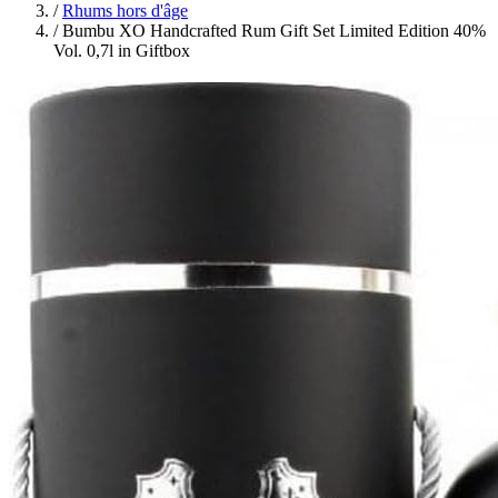
/
Rhums hors d'âge
/
Bumbu XO Handcrafted Rum Gift Set Limited Edition 40%
Vol. 0,7l in Giftbox