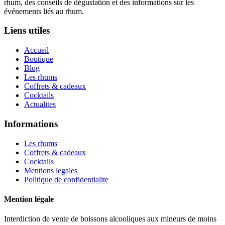
rhum, des conseils de dégustation et des informations sur les
événements liés au rhum.
Liens utiles
Accueil
Boutique
Blog
Les rhums
Coffrets & cadeaux
Cocktails
Actualites
Informations
Les rhums
Coffrets & cadeaux
Cocktails
Mentions legales
Politique de confidentialite
Mention légale
Interdiction de vente de boissons alcooliques aux mineurs de moins