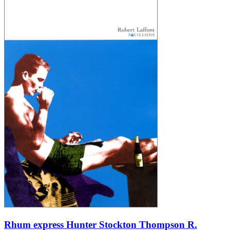
Rhum express Hunter Stockton Thompson R.