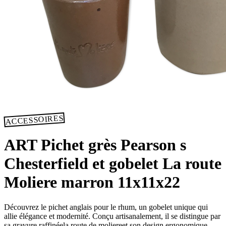
ACCESSOIRES
ART Pichet grès Pearson s
Chesterfield et gobelet La route
Moliere marron 11x11x22
Découvrez le pichet anglais pour le rhum, un gobelet unique qui
allie élégance et modernité. Conçu artisanalement, il se distingue par
sa gravure raffinéela route de moliereet son design ergonomique