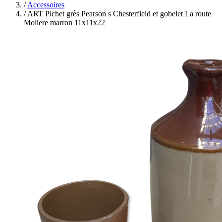
/
Accessoires
/
ART Pichet grès Pearson s Chesterfield et gobelet La route
Moliere marron 11x11x22