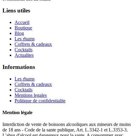
Liens utiles
Accueil
Boutique
Blog
Les rhums
Coffrets & cadeaux
Cocktails
Actualites
Informations
Les rhums
Coffrets & cadeaux
Cocktails
Mentions legales
Politique de confidentialite
Mention légale
Interdiction de vente de boissons alcooliques aux mineurs de moins
de 18 ans - Code de la sante publique, Art. L.3342-1 et L.3353-3.
L'abus d'alcool est dangereux pour la sante. A consommer avec