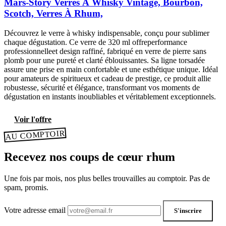
Mars-Story Verres À Whisky Vintage, Bourbon,
Scotch, Verres À Rhum,
Découvrez le verre à whisky indispensable, conçu pour sublimer
chaque dégustation. Ce verre de 320 ml offreperformance
professionnelleet design raffiné, fabriqué en verre de pierre sans
plomb pour une pureté et clarté éblouissantes. Sa ligne torsadée
assure une prise en main confortable et une esthétique unique. Idéal
pour amateurs de spiritueux et cadeau de prestige, ce produit allie
robustesse, sécurité et élégance, transformant vos moments de
dégustation en instants inoubliables et véritablement exceptionnels.
Voir l'offre
AU COMPTOIR
Recevez nos coups de cœur rhum
Une fois par mois, nos plus belles trouvailles au comptoir. Pas de
spam, promis.
Votre adresse email
S'inscrire