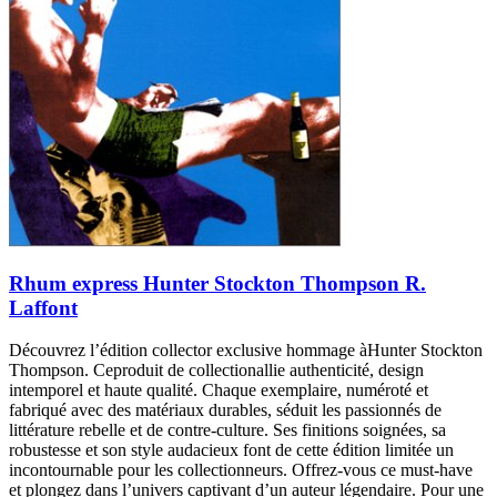
Rhum express Hunter Stockton Thompson R.
Laffont
Découvrez l’édition collector exclusive hommage àHunter Stockton
Thompson. Ceproduit de collectionallie authenticité, design
intemporel et haute qualité. Chaque exemplaire, numéroté et
fabriqué avec des matériaux durables, séduit les passionnés de
littérature rebelle et de contre-culture. Ses finitions soignées, sa
robustesse et son style audacieux font de cette édition limitée un
incontournable pour les collectionneurs. Offrez-vous ce must-have
et plongez dans l’univers captivant d’un auteur légendaire. Pour une