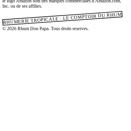
le logo Amazon sont des marques commerciales d'Amazon.com,
Inc. ou de ses affilies.
RHUMERIE TROPICALE · LE COMPTOIR DU RHUM
© 2026 Rhum Don Papa. Tous droits reserves.