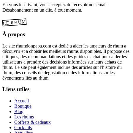
En vous inscrivant, vous acceptez de recevoir nos emails.
Désabonnement en un clic, à tout moment.
LE RHUM
À propos
Le site rhumdonpapa.com est dédié a aider les amateurs de rhum a
découvrir et a choisir les meilleurs rhums disponibles. Il propose des
critiques, des recommandations et des guides d'achat pour aider les
utilisateurs a prendre des décisions informées sur leurs achats de
rhum. Le site peut également inclure des articles sur l'histoire du
rhum, des conseils de dégustation et des informations sur les
événements liés au rhum.
Liens utiles
Accueil
Boutique
Blog
Les rhums
Coffrets & cadeaux
Cocktails
Actualites