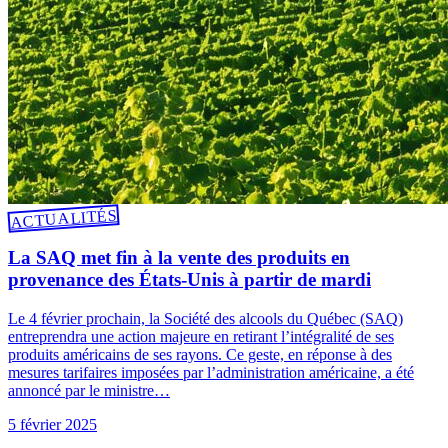
ACTUALITÉS
La SAQ met fin à la vente des produits en
provenance des États-Unis à partir de mardi
Le 4 février prochain, la Société des alcools du Québec (SAQ)
entreprendra une action majeure en retirant l’intégralité de ses
produits américains de ses rayons. Ce geste, en réponse à des
mesures tarifaires imposées par l’administration américaine, a été
annoncé par le ministre…
5 février 2025