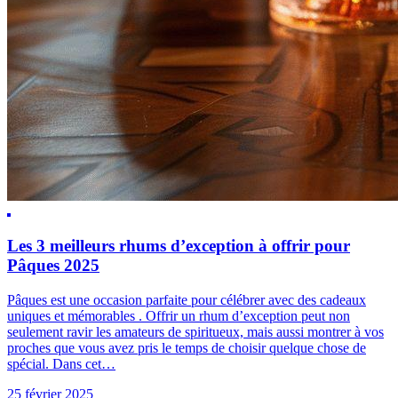
Les 3 meilleurs rhums d’exception à offrir pour
Pâques 2025
Pâques est une occasion parfaite pour célébrer avec des cadeaux
uniques et mémorables . Offrir un rhum d’exception peut non
seulement ravir les amateurs de spiritueux, mais aussi montrer à vos
proches que vous avez pris le temps de choisir quelque chose de
spécial. Dans cet…
25 février 2025