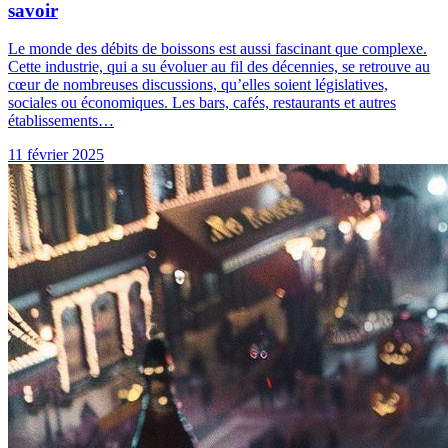
savoir
Le monde des débits de boissons est aussi fascinant que complexe.
Cette industrie, qui a su évoluer au fil des décennies, se retrouve au
cœur de nombreuses discussions, qu’elles soient législatives,
sociales ou économiques. Les bars, cafés, restaurants et autres
établissements…
11 février 2025