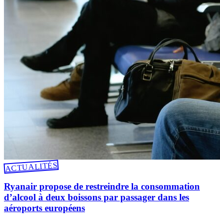
ACTUALITÉS
Ryanair propose de restreindre la consommation
d’alcool à deux boissons par passager dans les
aéroports européens