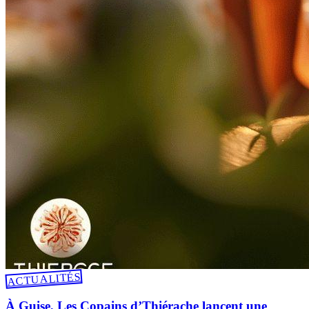
ACTUALITÉS
À Guise, Les Copains d’Thiérache lancent une