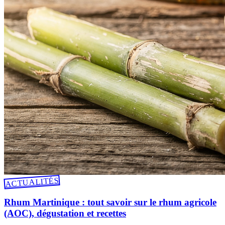
ACTUALITÉS
Rhum Martinique : tout savoir sur le rhum agricole
(AOC), dégustation et recettes