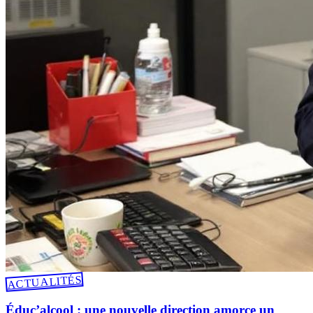
ACTUALITÉS
Éduc’alcool : une nouvelle direction amorce un