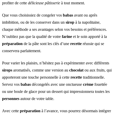
profiter de cette
délicieuse pâtisserie
à tout moment.
Que vous choisissiez de congeler vos
babas
avant ou après
imbibition, ou de les conserver dans un
sirop
à la napolitaine,
chaque méthode a ses avantages selon vos besoins et préférences.
N’oubliez pas que la qualité de votre
farine
et le soin apporté à la
préparation
de la pâte sont les clés d’une
recette
réussie qui se
conservera parfaitement.
Pour varier les plaisirs, n’hésitez pas à expérimenter avec différents
sirops
aromatisés, comme une version au
chocolat
ou aux fruits, qui
apporteront une touche personnelle à cette
recette
traditionnelle.
Servez vos
babas
décongelés avec une onctueuse
crème
fouettée
ou une boule de glace pour un dessert qui impressionnera toutes les
personnes
autour de votre table.
Avec cette
préparation
à l’avance, vous pourrez désormais intégrer