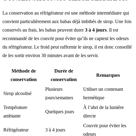
La conservation au réfrigérateur est une méthode intermédiaire qui
convient particulièrement aux babas déjà imbibés de sirop. Une fois
conservés au frais, les babas peuvent durer
3 à 4 jours
. Il est
recommandé de les couvrir pour éviter qu’ils ne captent les odeurs
du réfrigérateur. Le froid peut raffermir le sirop, il est donc conseillé
de les sortir environ 30 minutes avant de les servir.
Méthode de
Durée de
Remarques
conservation
conservation
Plusieurs
Utiliser un contenant
Sirop alcoolisé
jours/semaines
hermétique
Température
À l’abri de la lumière
Quelques jours
ambiante
directe
Couvrir pour éviter les
Réfrigérateur
3 à 4 jours
odeurs