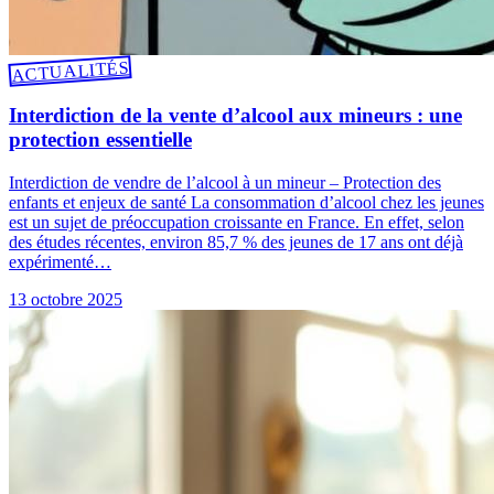
ACTUALITÉS
Interdiction de la vente d’alcool aux mineurs : une
protection essentielle
Interdiction de vendre de l’alcool à un mineur – Protection des
enfants et enjeux de santé La consommation d’alcool chez les jeunes
est un sujet de préoccupation croissante en France. En effet, selon
des études récentes, environ 85,7 % des jeunes de 17 ans ont déjà
expérimenté…
13 octobre 2025