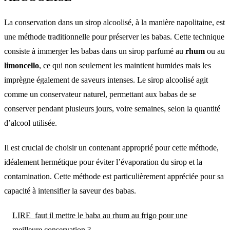
La conservation dans un sirop alcoolisé, à la manière napolitaine, est
une méthode traditionnelle pour préserver les babas. Cette technique
consiste à immerger les babas dans un sirop parfumé au
rhum
ou au
limoncello
, ce qui non seulement les maintient humides mais les
imprègne également de saveurs intenses. Le sirop alcoolisé agit
comme un conservateur naturel, permettant aux babas de se
conserver pendant plusieurs jours, voire semaines, selon la quantité
d’alcool utilisée.
Il est crucial de choisir un contenant approprié pour cette méthode,
idéalement hermétique pour éviter l’évaporation du sirop et la
contamination. Cette méthode est particulièrement appréciée pour sa
capacité à intensifier la saveur des babas.
LIRE
faut il mettre le baba au rhum au frigo pour une
meilleure conservation ?