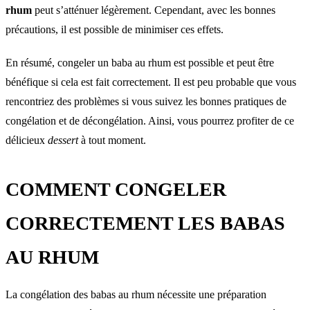
rhum
peut s’atténuer légèrement. Cependant, avec les bonnes
précautions, il est possible de minimiser ces effets.
En résumé, congeler un baba au rhum est possible et peut être
bénéfique si cela est fait correctement. Il est peu probable que vous
rencontriez des problèmes si vous suivez les bonnes pratiques de
congélation et de décongélation. Ainsi, vous pourrez profiter de ce
délicieux
dessert
à tout moment.
COMMENT CONGELER
CORRECTEMENT LES BABAS
AU RHUM
La congélation des babas au rhum nécessite une préparation