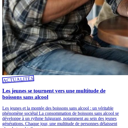
ACTUALITÉS
Les jeunes se tournent vers une multitude de
boissons sans alcool
Les jeunes et la montée des boissons sans alcool : un véritable
phénomène sociétal La consommation de boissons sans alcool se
développe à un rythme fulgurant, notamment au sein des jeunes
générations. Chaque jour, une multitude de personnes délaissent