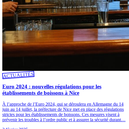
ACTUALITÉS
Euro 2024 : nouvelles régulations pour les
établissements de boissons à Nice
À l’approche de l’Euro 2024, qui se déroulera en Allemagne du 14
juin au 14 juillet, la préfecture de Nice met en place des régulations
strictes pour les établissements de boissons. Ces mesures visent à
prévenir les troubles à l’ordre public et à assurer la sécurité durant…