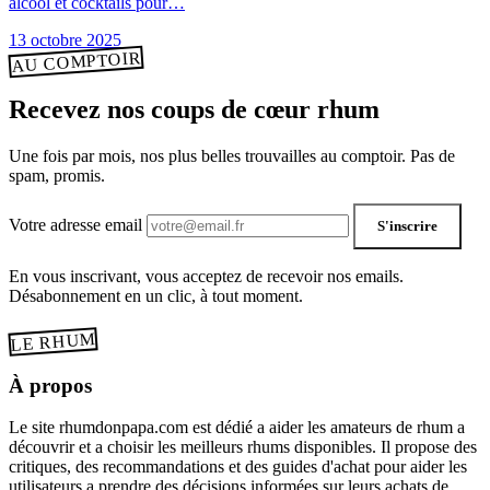
alcool et cocktails pour…
13 octobre 2025
AU COMPTOIR
Recevez nos coups de cœur rhum
Une fois par mois, nos plus belles trouvailles au comptoir. Pas de
spam, promis.
Votre adresse email
S'inscrire
En vous inscrivant, vous acceptez de recevoir nos emails.
Désabonnement en un clic, à tout moment.
LE RHUM
À propos
Le site rhumdonpapa.com est dédié a aider les amateurs de rhum a
découvrir et a choisir les meilleurs rhums disponibles. Il propose des
critiques, des recommandations et des guides d'achat pour aider les
utilisateurs a prendre des décisions informées sur leurs achats de