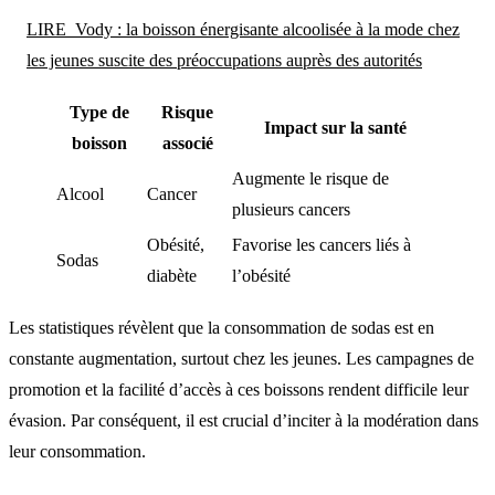
LIRE
Vody : la boisson énergisante alcoolisée à la mode chez
les jeunes suscite des préoccupations auprès des autorités
Type de
Risque
Impact sur la santé
boisson
associé
Augmente le risque de
Alcool
Cancer
plusieurs cancers
Obésité,
Favorise les cancers liés à
Sodas
diabète
l’obésité
Les statistiques révèlent que la consommation de sodas est en
constante augmentation, surtout chez les jeunes. Les campagnes de
promotion et la facilité d’accès à ces boissons rendent difficile leur
évasion. Par conséquent, il est crucial d’inciter à la modération dans
leur consommation.