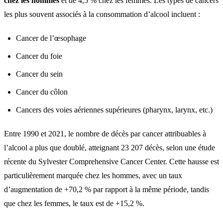
chez les hommes
et de 4,5 % chez les femmes. Les types de cancers
les plus souvent associés à la consommation d’alcool incluent :
Cancer de l’œsophage
Cancer du foie
Cancer du sein
Cancer du côlon
Cancers des voies aériennes supérieures (pharynx, larynx, etc.)
Entre 1990 et 2021, le nombre de décès par cancer attribuables à
l’alcool a plus que doublé, atteignant 23 207 décès, selon une étude
récente du Sylvester Comprehensive Cancer Center. Cette hausse est
particulièrement marquée chez les hommes, avec un taux
d’augmentation de +70,2 % par rapport à la même période, tandis
que chez les femmes, le taux est de +15,2 %.