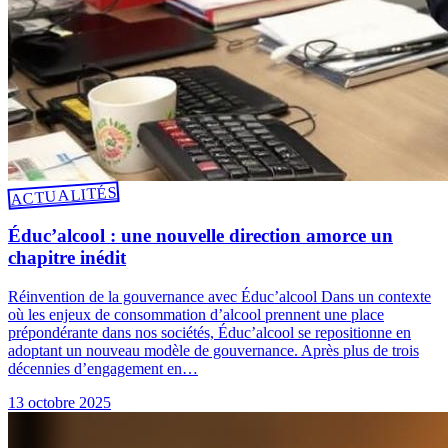
ACTUALITÉS
Éduc’alcool : une nouvelle direction amorce un
chapitre inédit
Réinvention de la gouvernance avec Éduc’alcool Dans un contexte
où les enjeux de consommation d’alcool prennent une place
prépondérante dans nos sociétés, Éduc’alcool se repositionne en
adoptant un nouveau modèle de gouvernance. Après plus de trois
décennies d’engagement en…
13 octobre 2025