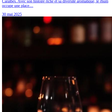
Caraïbes. Avec son histoire riche et sa diversité aromatique, le rhum
occupe une place…
30 mai 2025