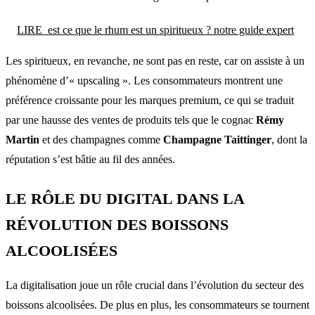
LIRE
est ce que le rhum est un spiritueux ? notre guide expert
Les spiritueux, en revanche, ne sont pas en reste, car on assiste à un
phénomène d’« upscaling ». Les consommateurs montrent une
préférence croissante pour les marques premium, ce qui se traduit
par une hausse des ventes de produits tels que le cognac
Rémy
Martin
et des champagnes comme
Champagne Taittinger
, dont la
réputation s’est bâtie au fil des années.
LE RÔLE DU DIGITAL DANS LA
RÉVOLUTION DES BOISSONS
ALCOOLISÉES
La digitalisation joue un rôle crucial dans l’évolution du secteur des
boissons alcoolisées. De plus en plus, les consommateurs se tournent