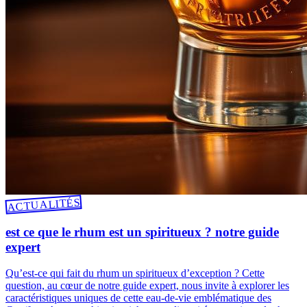
ACTUALITÉS
est ce que le rhum est un spiritueux ? notre guide
expert
Qu’est-ce qui fait du rhum un spiritueux d’exception ? Cette
question, au cœur de notre guide expert, nous invite à explorer les
caractéristiques uniques de cette eau-de-vie emblématique des