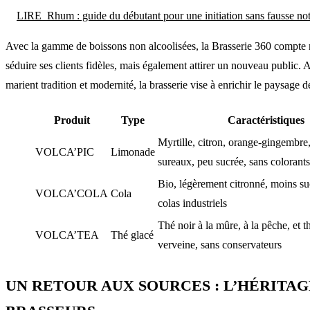
LIRE
Rhum : guide du débutant pour une initiation sans fausse no
Avec la gamme de boissons non alcoolisées, la Brasserie 360 compte
séduire ses clients fidèles, mais également attirer un nouveau public. 
marient tradition et modernité, la brasserie vise à enrichir le paysage 
Produit
Type
Caractéristiques
Myrtille, citron, orange-gingembre,
VOLCA’PIC
Limonade
sureaux, peu sucrée, sans colorants
Bio, légèrement citronné, moins su
VOLCA’COLA
Cola
colas industriels
Thé noir à la mûre, à la pêche, et th
VOLCA’TEA
Thé glacé
verveine, sans conservateurs
UN RETOUR AUX SOURCES : L’HÉRITAG