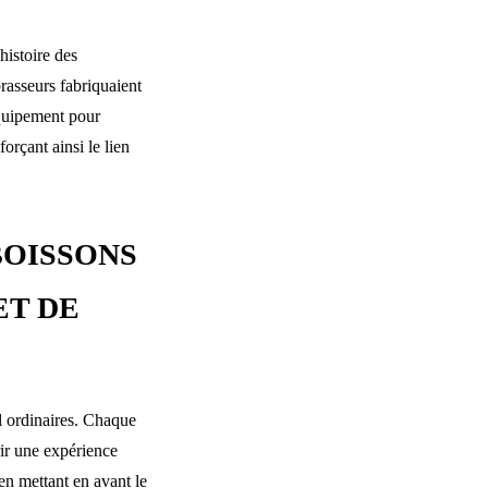
histoire des
brasseurs fabriquaient
équipement pour
forçant ainsi le lien
BOISSONS
ET DE
l ordinaires. Chaque
ir une expérience
n mettant en avant le