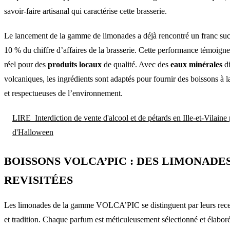
savoir-faire artisanal qui caractérise cette brasserie.
Le lancement de la gamme de limonades a déjà rencontré un franc succ
10 % du chiffre d’affaires de la brasserie. Cette performance témoig
réel pour des
produits locaux
de qualité. Avec des
eaux minérales
di
volcaniques, les ingrédients sont adaptés pour fournir des boissons à la
et respectueuses de l’environnement.
LIRE
Interdiction de vente d'alcool et de pétards en Ille-et-Vilaine 
d'Halloween
BOISSONS VOLCA’PIC : DES LIMONADE
REVISITÉES
Les limonades de la gamme VOLCA’PIC se distinguent par leurs recet
et tradition. Chaque parfum est méticuleusement sélectionné et élaboré 