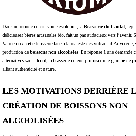
Dans un monde en constante évolution, la
Brasserie du Cantal
, répu
délicieuses bières artisanales bio, fait un pas audacieux vers l’avenir. 
Valmeroux, cette brasserie face à la majesté des volcans d’Auvergne, 
production de
boissons non alcoolisées
. En réponse à une demande c
alternatives sans alcool, la brasserie entend proposer une gamme de
p
alliant authenticité et nature.
LES MOTIVATIONS DERRIÈRE 
CRÉATION DE BOISSONS NON
ALCOOLISÉES