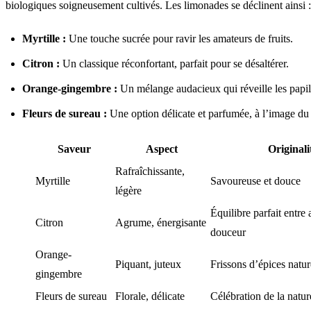
biologiques soigneusement cultivés. Les limonades se déclinent ainsi :
Myrtille :
Une touche sucrée pour ravir les amateurs de fruits.
Citron :
Un classique réconfortant, parfait pour se désaltérer.
Orange-gingembre :
Un mélange audacieux qui réveille les papil
Fleurs de sureau :
Une option délicate et parfumée, à l’image du s
Saveur
Aspect
Originali
Rafraîchissante,
Myrtille
Savoureuse et douce
légère
Équilibre parfait entre a
Citron
Agrume, énergisante
douceur
Orange-
Piquant, juteux
Frissons d’épices natur
gingembre
Fleurs de sureau
Florale, délicate
Célébration de la natur