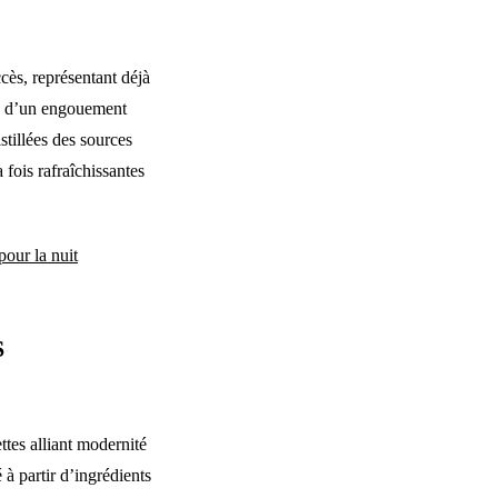
ès, représentant déjà
ne d’un engouement
stillées des sources
 fois rafraîchissantes
pour la nuit
S
tes alliant modernité
à partir d’ingrédients