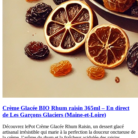
Crème Glacée BIO Rhum raisin 365ml – En direct
de Les Garçons Glaciers (Maine-et-Loire)
Découvrez lePot Crème Glacée Rhum Raisin, un dessert glacé
artisanal irrésistible qui marie à la perfection la douceur onctueuse de
la crème, l’arôme du rhum et la fraîcheur acidulée des raisins