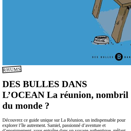
RHUMS
DES BULLES DANS
L’OCEAN La réunion, nombril
du monde ?
Découvrez ce guide unique sur La Réunion, un indispensable pour
explorer l’île autrement. Samiel, passionné d’aventure et
d’enseignement, vous entraîne dans un voyage authentique, mêlant