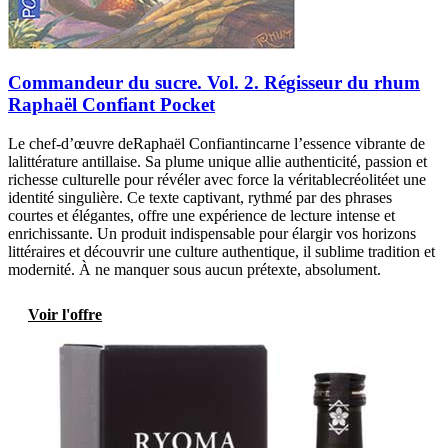
Commandeur du sucre. Vol. 2. Régisseur du rhum
Raphaël Confiant Pocket
Le chef-d’œuvre deRaphaël Confiantincarne l’essence vibrante de
lalittérature antillaise. Sa plume unique allie authenticité, passion et
richesse culturelle pour révéler avec force la véritablecréolitéet une
identité singulière. Ce texte captivant, rythmé par des phrases
courtes et élégantes, offre une expérience de lecture intense et
enrichissante. Un produit indispensable pour élargir vos horizons
littéraires et découvrir une culture authentique, il sublime tradition et
modernité. À ne manquer sous aucun prétexte, absolument.
Voir l'offre