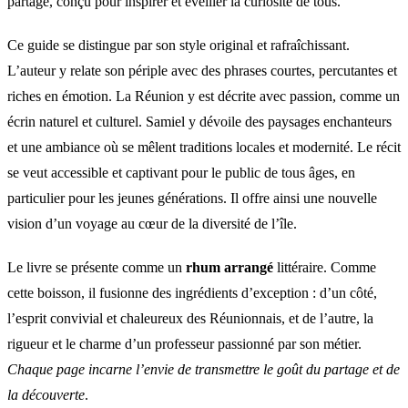
partage, conçu pour inspirer et éveiller la curiosité de tous.
Ce guide se distingue par son style original et rafraîchissant.
L’auteur y relate son périple avec des phrases courtes, percutantes et
riches en émotion. La Réunion y est décrite avec passion, comme un
écrin naturel et culturel. Samiel y dévoile des paysages enchanteurs
et une ambiance où se mêlent traditions locales et modernité. Le récit
se veut accessible et captivant pour le public de tous âges, en
particulier pour les jeunes générations. Il offre ainsi une nouvelle
vision d’un voyage au cœur de la diversité de l’île.
Le livre se présente comme un
rhum arrangé
littéraire. Comme
cette boisson, il fusionne des ingrédients d’exception : d’un côté,
l’esprit convivial et chaleureux des Réunionnais, et de l’autre, la
rigueur et le charme d’un professeur passionné par son métier.
Chaque page incarne l’envie de transmettre le goût du partage et de
la découverte
.