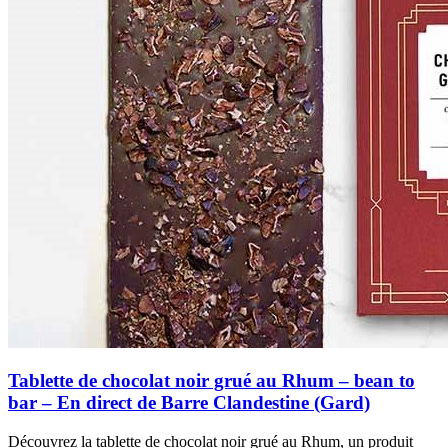
Tablette de chocolat noir grué au Rhum – bean to
bar – En direct de Barre Clandestine (Gard)
Découvrez la tablette de chocolat noir grué au Rhum, un produit