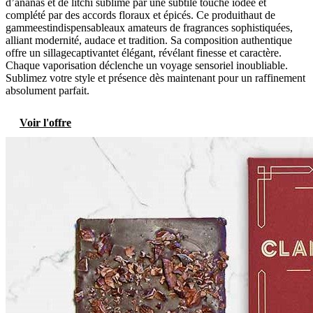
d’ananas et de litchi sublimé par une subtile touche iodée et
complété par des accords floraux et épicés. Ce produithaut de
gammeestindispensableaux amateurs de fragrances sophistiquées,
alliant modernité, audace et tradition. Sa composition authentique
offre un sillagecaptivantet élégant, révélant finesse et caractère.
Chaque vaporisation déclenche un voyage sensoriel inoubliable.
Sublimez votre style et présence dès maintenant pour un raffinement
absolument parfait.
Voir l'offre