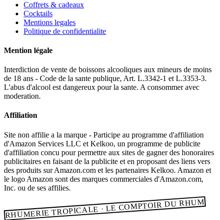
Coffrets & cadeaux
Cocktails
Mentions legales
Politique de confidentialite
Mention légale
Interdiction de vente de boissons alcooliques aux mineurs de moins
de 18 ans - Code de la sante publique, Art. L.3342-1 et L.3353-3.
L'abus d'alcool est dangereux pour la sante. A consommer avec
moderation.
Affiliation
Site non affilie a la marque - Participe au programme d'affiliation
d'Amazon Services LLC et Kelkoo, un programme de publicite
d'affiliation concu pour permettre aux sites de gagner des honoraires
publicitaires en faisant de la publicite et en proposant des liens vers
des produits sur Amazon.com et les partenaires Kelkoo. Amazon et
le logo Amazon sont des marques commerciales d'Amazon.com,
Inc. ou de ses affilies.
RHUMERIE TROPICALE · LE COMPTOIR DU RHUM