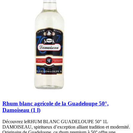
Rhum blanc agricole de la Guadeloupe 50°,
Damoiseau (1 l)
Découvrez leRHUM BLANC GUADELOUPE 50° 1L
DAMOISEAU, spiritueux d’exception alliant tradition et modernité.
Originaire de Guadeloupe, ce rhum premium à 50° offre une