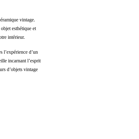
céramique vintage.
 objet esthétique et
re intérieur.
es l’expérience d’un
lle incarnant l’esprit
urs d’objets vintage