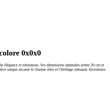
colore 0x0x0
lie élégance et robustesse. Ses dimensions optimales (entre 20 cm et
èce unique incarne le charme rétro et l’héritage artisanal. Investissez