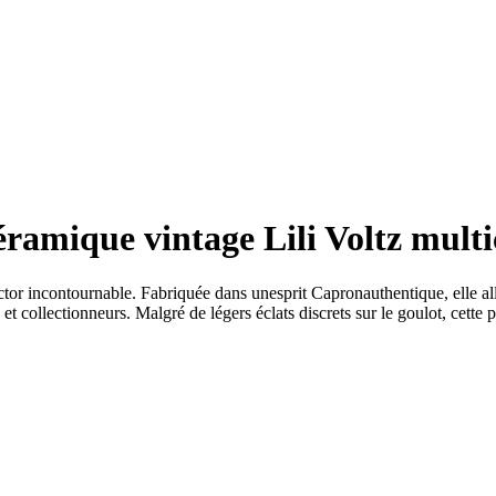
ramique vintage Lili Voltz multi
ctor incontournable. Fabriquée dans unesprit Capronauthentique, elle al
collectionneurs. Malgré de légers éclats discrets sur le goulot, cette pi