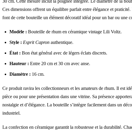
30 cm. Cette mesure inclut la poignée intégrée. Le diamètre de la bout
Ces dimensions offrent un équilibre parfait entre élégance et praticité. 
font de cette bouteille un élément décoratif idéal pour un bar ou une c
Modèle :
Bouteille de rhum en céramique vintage Lili Voltz.
Style :
Esprit Capron
authentique.
État :
Bon état général avec de légers éclats discrets.
Hauteur :
Entre 20 cm et 30 cm avec anse.
Diamètre :
16 cm.
Ce produit ravira les collectionneurs et les amateurs de rhum. Il est id
pièce ou pour une présentation dans une vitrine. Sa présence apporter
nostalgie et d’élégance. La bouteille s’intègre facilement dans un déc
industriel.
La confection en céramique garantit la robustesse et la durabilité. Cha