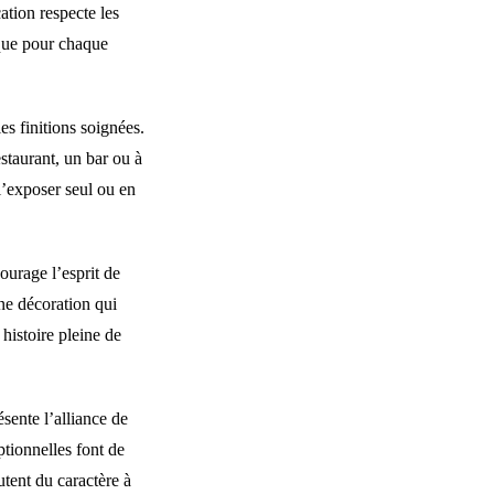
ation respecte les
ique pour chaque
es finitions soignées.
staurant, un bar ou à
l’exposer seul ou en
ourage l’esprit de
une décoration qui
 histoire pleine de
sente l’alliance de
ptionnelles font de
utent du caractère à