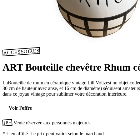
ACCESSOIRES
ART Bouteille chevêtre Rhum cé
LaBouteille de rhum en céramique vintage Lili Voltzest un objet colle
30 cm de hauteur avec anse, et 16 cm de diamètre) séduisent amateurs et 
dans ce joyau vintage pour sublimer votre décoration intérieure.
Voir l'offre
18+
Vente réservée aux personnes majeures.
* Lien affilié. Le prix peut varier selon le marchand.