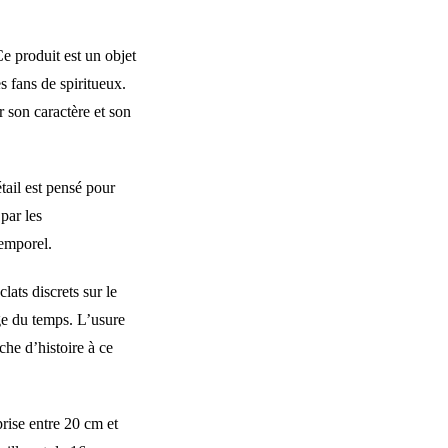
e produit est un objet
es fans de spiritueux.
r son caractère et son
tail est pensé pour
par les
temporel.
lats discrets sur le
ge du temps. L’usure
che d’histoire à ce
rise entre 20 cm et