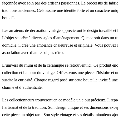
façonnée avec soin par des artisans passionnés. Le processus de fabric
traditions anciennes. Cela assure une identité forte et un caractère un
bouteille.
Les amateurs de décoration vintage apprécieront le design travaillé et l
L’objet se prête à divers styles d’aménagement. Que ce soit dans un re
domicile, il crée une ambiance chaleureuse et originale. Vous pouvez 
association avec d’autres objets rétro.
L’univers du rhum et de la céramique se retrouvent ici. Ce produit enc
collection et l’amour du vintage. Offrez-vous une pièce d’histoire et 
suscite la curiosité. Chaque regard posé sur cette bouteille invite à une
charme et d’authenticité.
Les collectionneurs trouveront en ce modèle un ajout précieux. Il repré
l’artisanat et de la tradition. Son design unique et ses dimensions exce
cette pièce un objet rare. Son style vintage et ses détails minutieux ajo